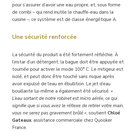
pour s’assurer d’avoir une eau propre, et, sous forme
de combi – qui rend inutile le chauffe-eau dans la
cuisine –, ce système est de classe énergétique A.
Une sécurité renforcée
La sécurité du produit a été fortement réfléchie. À
l’instar d’un détergent, la bague doit être appuyée et
tournée pour activer le mode 100° C. Le mitigeur est
isolé, et peut donc être touché sans risque après
avoir expulsé de l’eau en ébullition. Le jet d’eau
bouillante lui-même a également été sécurisé.
«
L’eau sortant de notre robinet est micro aérée, ce qui
signifie que si vous avez le réflexe de retirer votre main,
vous ne serez pas gravement brûlé »
, soutient
Chloé
Gateaux
, assistance commerciale chez Quooker
France.