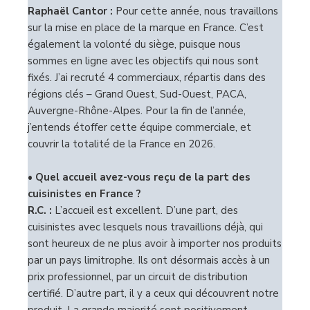
Raphaël Cantor :
Pour cette année, nous travaillons
sur la mise en place de la marque en France. C’est
également la volonté du siège, puisque nous
sommes en ligne avec les objectifs qui nous sont
fixés. J’ai recruté 4 commerciaux, répartis dans des
régions clés – Grand Ouest, Sud-Ouest, PACA,
Auvergne-Rhône-Alpes. Pour la fin de l’année,
j’entends étoffer cette équipe commerciale, et
couvrir la totalité de la France en 2026.
• Quel accueil avez-vous reçu de la part des
cuisinistes en France ?
R.C. :
L’accueil est excellent. D’une part, des
cuisinistes avec lesquels nous travaillions déjà, qui
sont heureux de ne plus avoir à importer nos produits
par un pays limitrophe. Ils ont désormais accès à un
prix professionnel, par un circuit de distribution
certifié. D’autre part, il y a ceux qui découvrent notre
produit. La grande majorité sont positivement