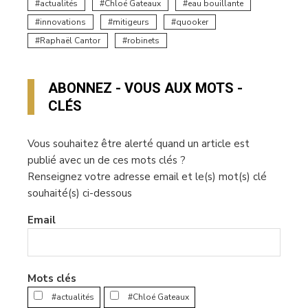
actualités
Chloé Gateaux
eau bouillante
innovations
mitigeurs
quooker
Raphaël Cantor
robinets
ABONNEZ - VOUS AUX MOTS -
CLÉS
Vous souhaitez être alerté quand un article est
publié avec un de ces mots clés ?
Renseignez votre adresse email et le(s) mot(s) clé
souhaité(s) ci-dessous
Email
Mots clés
#actualités
#Chloé Gateaux