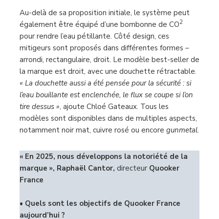
Au-delà de sa proposition initiale, le système peut
2
également être équipé d’une bombonne de CO
pour rendre l’eau pétillante. Côté design, ces
mitigeurs sont proposés dans différentes formes –
arrondi, rectangulaire, droit. Le modèle best-seller de
la marque est droit, avec une douchette rétractable.
« La douchette aussi a été pensée pour la sécurité : si
l’eau bouillante est enclenchée, le flux se coupe si l’on
tire dessus »
, ajoute Chloé Gateaux. Tous les
modèles sont disponibles dans de multiples aspects,
notamment noir mat, cuivre rosé ou encore
gunmetal
.
« En 2025, nous développons la notoriété de la
marque », Raphaël Cantor,
directeur
Quooker
France
•
Quels sont les objectifs de Quooker France
aujourd’hui ?