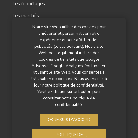
Les reportages
Les marchés
Notre site Web utilise des cookies pour
L’agenda
améliorer et personnaliser votre
Newsletter
expérience et pour afficher des
publicités (le cas échéant). Notre site
Nos autres titres
Web peut également inclure des
cookies de tiers tels que Google
Qui sommes-nous ?
Adsense, Google Analytics, Youtube. En
utilisant le site Web, vous consentez à
Contactez-nous
l'utilisation de cookies. Nous avons mis à
jour notre politique de confidentialité.
Mentions légales
Veuillez cliquer sur le bouton pour
consulter notre politique de
Politique de confidentialité
confidentialité.
OK, JE SUIS D'ACCORD
POLITIQUE DE