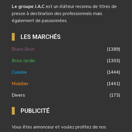
Le groupe J.A.C
est un éditeur reconnu de titres de
presse à destination des professionnels mais
également de passionnées.
LES MARCHÉS
Blanc Brun
(1389)
Brico Jardin
(1303)
Cuisine
(1444)
Mobilier
(1441)
Divers
(173)
PUBLICITÉ
Vous êtes annonceur et voulez profitez de nos