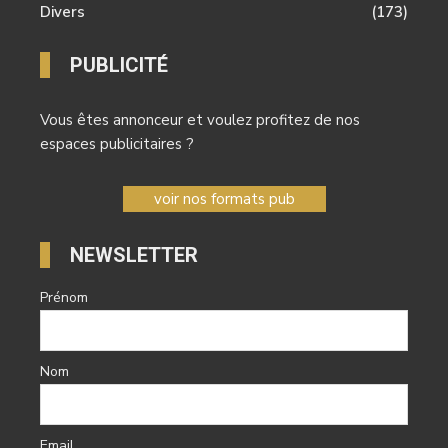
Divers
(173)
PUBLICITÉ
Vous êtes annonceur et voulez profitez de nos
espaces publicitaires ?
voir nos formats pub
NEWSLETTER
Prénom
Nom
Email