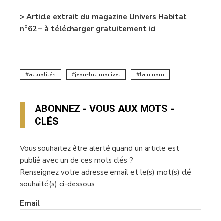
> Article extrait du magazine Univers Habitat
n°62 – à télécharger gratuitement ici
actualités
jean-luc manivet
laminam
ABONNEZ - VOUS AUX MOTS -
CLÉS
Vous souhaitez être alerté quand un article est
publié avec un de ces mots clés ?
Renseignez votre adresse email et le(s) mot(s) clé
souhaité(s) ci-dessous
Email