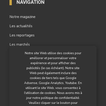
NAVIGATION
Notre magazine
Les actualités
Les reportages
Les marchés
Notre site Web utilise des cookies pour
L’agenda
améliorer et personnaliser votre
Newsletter
expérience et pour afficher des
publicités (le cas échéant). Notre site
Nos autres titres
Web peut également inclure des
cookies de tiers tels que Google
Qui sommes-nous ?
Adsense, Google Analytics, Youtube. En
utilisant le site Web, vous consentez à
Contactez-nous
l'utilisation de cookies. Nous avons mis à
jour notre politique de confidentialité.
Mentions légales
Veuillez cliquer sur le bouton pour