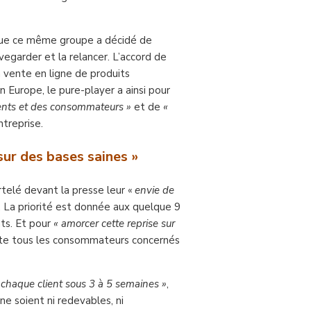
 que ce même groupe a décidé de
vegarder et la relancer. L’accord de
la vente en ligne de produits
urope, le pure-player a ainsi pour
lients et des consommateurs »
et de
«
entreprise.
sur des bases saines »
lé devant la presse leur «
envie de
. La priorité est donnée aux quelque 9
nts. Et pour
« amorcer cette reprise sur
invite tous les consommateurs concernés
 chaque client sous 3 à 5 semaines »
,
ne soient ni redevables, ni