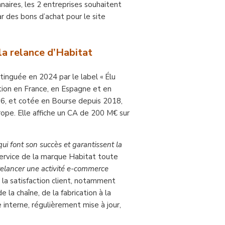
ires, les 2 entreprises souhaitent
ar des bons d’achat pour le site
la relance d’Habitat
inguée en 2024 par le label « Élu
ation en France, en Espagne et en
06, et cotée en Bourse depuis 2018,
urope. Elle affiche un CA de 200 M€ sur
qui font son succès et garantissent la
service de la marque Habitat toute
relancer une activité e-commerce
 la satisfaction client, notamment
la chaîne, de la fabrication à la
e interne, régulièrement mise à jour,