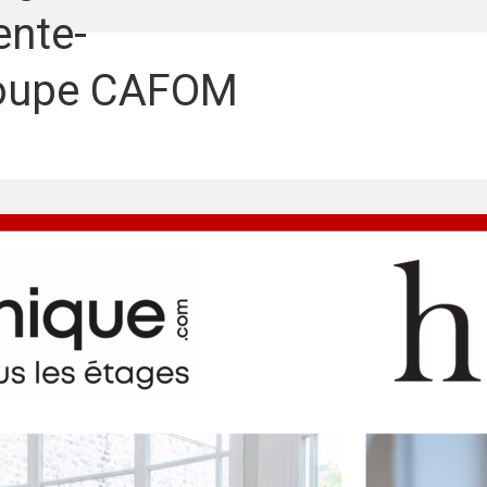
ente-
groupe CAFOM