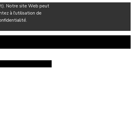
ant). Notre site Web peut
ez à l'utilisation de
nfidentialité.