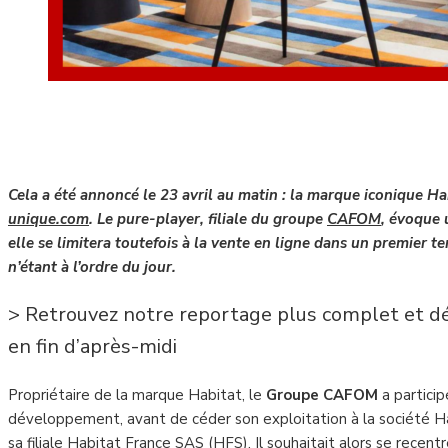
Cela a été annoncé le 23 avril au matin : la marque iconique Ha
unique.com
. Le pure-player, filiale du groupe
CAFOM
, évoque 
elle se limitera toutefois à la vente en ligne dans un premier
n’étant à l’ordre du jour.
> Retrouvez notre reportage plus complet et dé
en fin d’après-midi
Propriétaire de la marque Habitat, le
Groupe CAFOM
a partici
développement, avant de céder son exploitation à la société Ha
sa filiale Habitat France SAS (HFS). Il souhaitait alors se recen