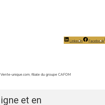
LinkedIn
Facebook
ar Vente-unique.com, filiale du groupe CAFOM
ligne et en