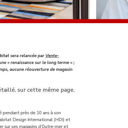
bitat sera relancée par
Vente-
une « renaissance sur le long terme » ;
 temps, aucune réouverture de magasin
taillé, sur cette même page,
pé pendant près de 10 ans à son
bitat Design International (HDI) et
trer sur ses magasins d’Outre-mer et