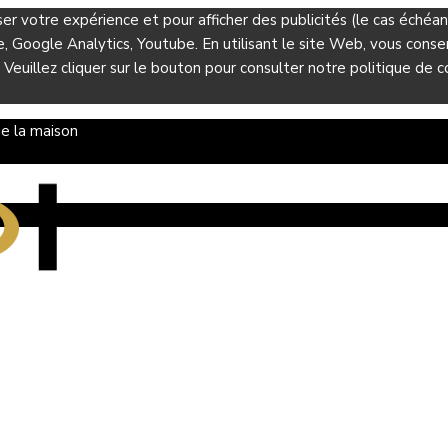
ser votre expérience et pour afficher des publicités (le cas éché
Google Analytics, Youtube. En utilisant le site Web, vous consent
 Veuillez cliquer sur le bouton pour consulter notre politique de co
e la maison