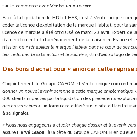
sur l’e-commerce avec
Vente-unique.com
.
Face à la liquidation de HDI et HFS, c’est à Vente-unique.com
céder la licence d’exploitation de la marque Habitat, pour la sau
licence de marque a été officialisé ce mardi 23 avril. Expert de 
d’ameublement et d’aménagement de la maison en France et en E
mission de
« réhabiliter la marque Habitat dans le cœur de ses c
leur redonner la satisfaction et le sourire »
, clin d’œil au logo de l’
Des bons d’achat pour « amorcer cette reprise 
Conjointement, le Groupe CAFOM et Vente-unique.com ont marte
donner un nouvel avenir pérenne à cette marque emblématique »
000 clients impactés par la liquidation des précédents exploita
des bases saines »
, un formulaire diffusé sur le site d’Habitat 
à se signaler.
« Nous nous engageons à étudier chaque dossier et à revenir vers
assure
Hervé Giaoui
, à la tête du Groupe CAFOM. Bien qu’elles 