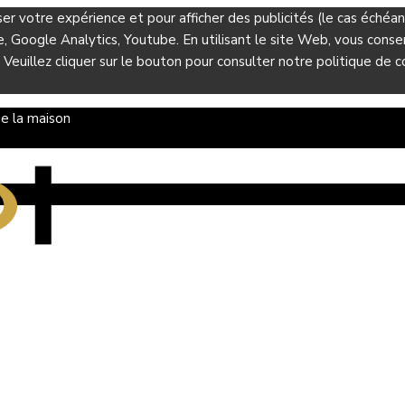
ser votre expérience et pour afficher des publicités (le cas éché
Google Analytics, Youtube. En utilisant le site Web, vous consent
 Veuillez cliquer sur le bouton pour consulter notre politique de co
e la maison