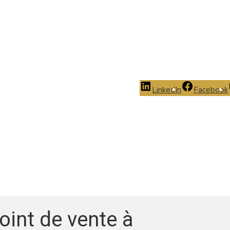
LinkedIn
Facebook
oint de vente à