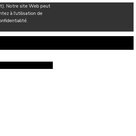
ant). Notre site Web peut
ez à l'utilisation de
nfidentialité.