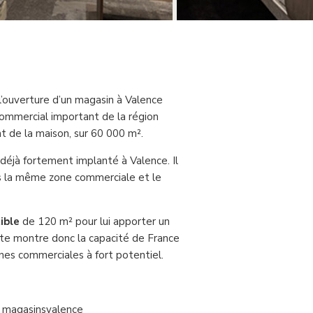
 l’ouverture d’un magasin à Valence
commercial important de la région
 de la maison, sur 60 000 m².
 déjà fortement implanté à Valence. Il
ns la même zone commerciale et le
ible
de 120 m² pour lui apporter un
e montre donc la capacité de France
es commerciales à fort potentiel.
 magasins
valence