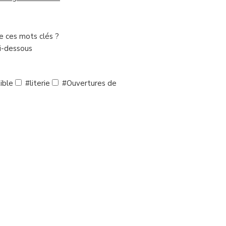
de ces mots clés ?
ci-dessous
ible
#literie
#Ouvertures de