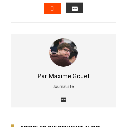
FACEBOOK
TWITTER
LINKEDIN
PINTERES
EMAIL
STUMBLEUPON
Par Maxime Gouet
Journaliste