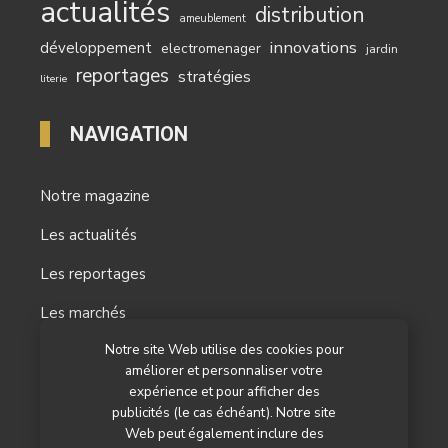
actualités
distribution
ameublement
innovations
développement
electromenager
jardin
reportages
stratégies
literie
NAVIGATION
Notre magazine
Les actualités
Les reportages
Les marchés
Notre site Web utilise des cookies pour
L’agenda
améliorer et personnaliser votre
Newsletter
expérience et pour afficher des
publicités (le cas échéant). Notre site
Nos autres titres
Web peut également inclure des