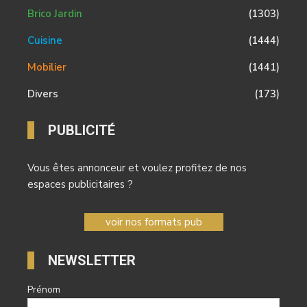
Brico Jardin
(1303)
Cuisine
(1444)
Mobilier
(1441)
Divers
(173)
PUBLICITÉ
Vous êtes annonceur et voulez profitez de nos
espaces publicitaires ?
voir nos formats pub
NEWSLETTER
Prénom