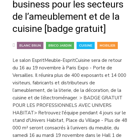
business pour les secteurs
de l’ameublement et de la
cuisine [badge gratuit]
,
,
,
BLANC BRUN
BRICO JARDIN
CUISINE
MOBILIER
Le salon EspritMeuble-EspritCuisine sera de retour
du 16 au 19 novembre à Paris Expo - Porte de
Versailles. Il réunira plus de 400 exposants et 14 000
visiteurs, fabricants et distributeurs de
l’ameublement, de la literie, de la décoration, de la
cuisine et de l’électroménager. > BADGE GRATUIT
POUR LES PROFESSIONNELS AVEC UNIVERS
HABITAT> Retrouvez l'équipe pendant 4 jours sur le
stand d'Univers Habitat, Place du Village - Plus de 48
000 m² seront consacrés à l’univers du meuble, du
samedi 16 au mardi 19 novembre dans le Hall 1 de