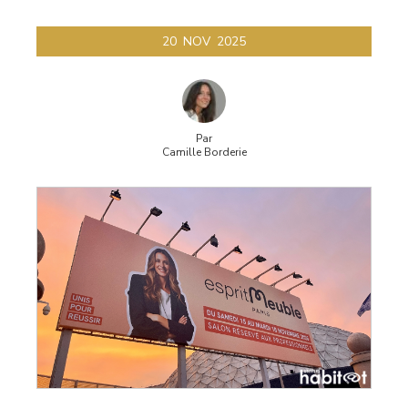
20
NOV
2025
Par
Camille Borderie