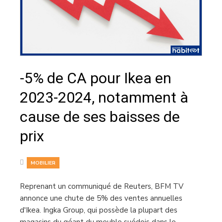
-5% de CA pour Ikea en
2023-2024, notamment à
cause de ses baisses de
prix
MOBILIER
Reprenant un communiqué de Reuters, BFM TV
annonce une chute de 5% des ventes annuelles
d'Ikea. Ingka Group, qui possède la plupart des
magasins du géant du meuble suédois dans le