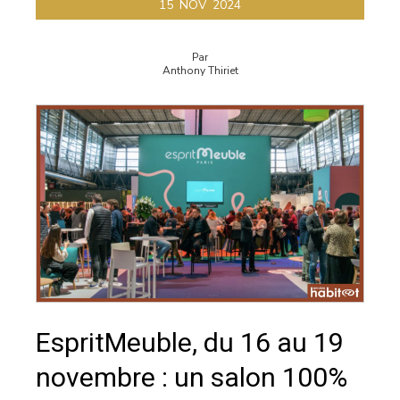
15
NOV
2024
Par
Anthony Thiriet
EspritMeuble, du 16 au 19
novembre : un salon 100%