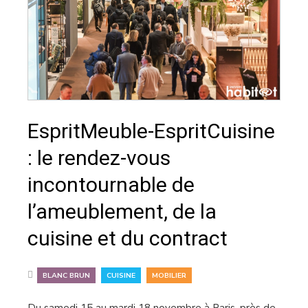
EspritMeuble-EspritCuisine
: le rendez-vous
incontournable de
l’ameublement, de la
cuisine et du contract
,
,
BLANC BRUN
CUISINE
MOBILIER