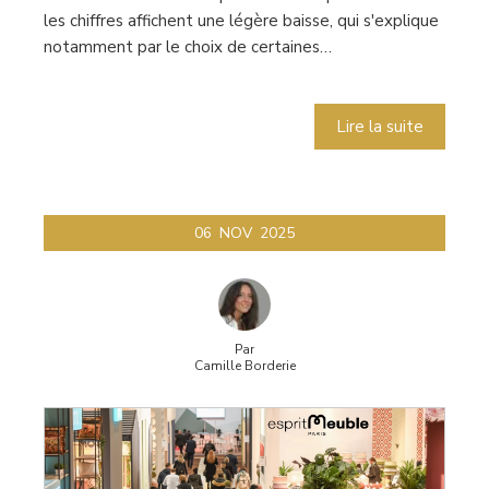
les chiffres affichent une légère baisse, qui s'explique
notamment par le choix de certaines…
Lire la suite
06
NOV
2025
Par
Camille Borderie