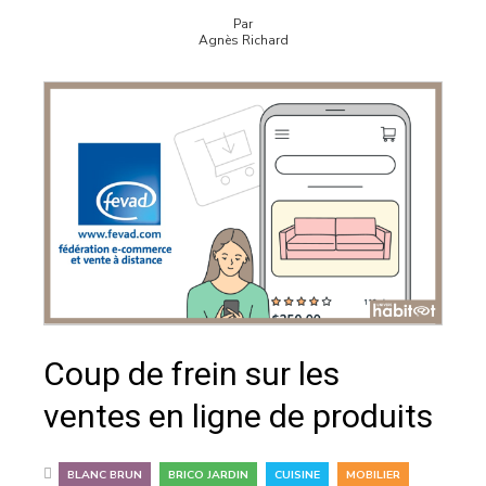
Par
Agnès Richard
Coup de frein sur les
ventes en ligne de produits
,
,
,
BLANC BRUN
BRICO JARDIN
CUISINE
MOBILIER