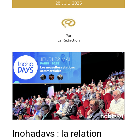
28
JUIL
2025
Par
La Rédaction
Inohadays : la relation