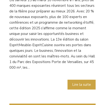
Du samedi 15 au mardi 18 novembre à Paris, près de
400 marques exposantes réuniront tous les secteurs
de la filière pour préparer au mieux 2026. Avec 20 %
de nouveaux exposants, plus de 100 experts en
conférences et un programme de networking étoffé,
cette édition 2025 s'affirme comme le moment
unique pour saisir les opportunités business et
découvrir les innovations. La 13e édition du salon
EspritMeuble-EspritCuisine ouvrira ses portes dans
quelques jours. Le business, l'innovation et la
convivialité en sont les maîtres-mots. Au sein du Hall
1 du Parc des Expositions Porte de Versailles, sur 45
000 m², les…
Lire la suite