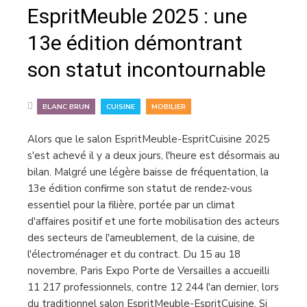
EspritMeuble 2025 : une
13e édition démontrant
son statut incontournable
,
,
BLANC BRUN
CUISINE
MOBILIER
Alors que le salon EspritMeuble-EspritCuisine 2025
s'est achevé il y a deux jours, l'heure est désormais au
bilan. Malgré une légère baisse de fréquentation, la
13e édition confirme son statut de rendez-vous
essentiel pour la filière, portée par un climat
d'affaires positif et une forte mobilisation des acteurs
des secteurs de l'ameublement, de la cuisine, de
l'électroménager et du contract. Du 15 au 18
novembre, Paris Expo Porte de Versailles a accueilli
11 217 professionnels, contre 12 244 l'an dernier, lors
du traditionnel salon EspritMeuble-EspritCuisine. Si