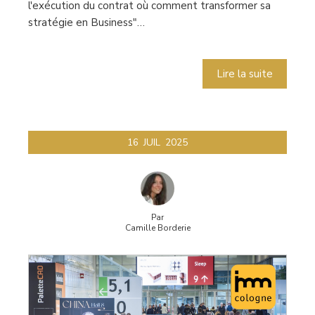
l'exécution du contrat où comment transformer sa
stratégie en Business"…
Lire la suite
16
JUIL
2025
Par
Camille Borderie