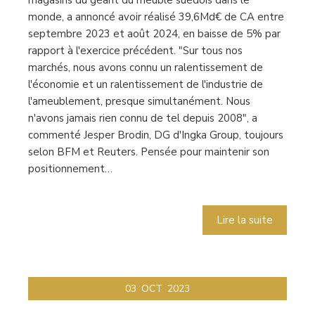
monde, a annoncé avoir réalisé 39,6Md€ de CA entre
septembre 2023 et août 2024, en baisse de 5% par
rapport à l'exercice précédent. "Sur tous nos
marchés, nous avons connu un ralentissement de
l'économie et un ralentissement de l'industrie de
l'ameublement, presque simultanément. Nous
n'avons jamais rien connu de tel depuis 2008", a
commenté Jesper Brodin, DG d'Ingka Group, toujours
selon BFM et Reuters. Pensée pour maintenir son
positionnement…
Lire la suite
03
OCT
2023