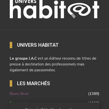
UNIVERS HABITAT
Le groupe J.A.C
est un éditeur reconnu de titres de
presse à destination des professionnels mais
également de passionnées.
LES MARCHÉS
Blanc Brun
(1389)
Brico Jardin
(1303)