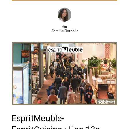
Par
Camille Borderie
EspritMeuble-