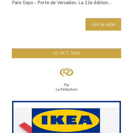
Paris Expo - Porte de Versailles. La 12e édition…
Lire la suite
10
OCT
2024
Par
La Rédaction