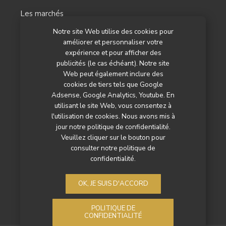
Les marchés
Notre site Web utilise des cookies pour
L’agenda
améliorer et personnaliser votre
Newsletter
expérience et pour afficher des
publicités (le cas échéant). Notre site
Nos autres titres
Web peut également inclure des
cookies de tiers tels que Google
Qui sommes-nous ?
Adsense, Google Analytics, Youtube. En
utilisant le site Web, vous consentez à
Contactez-nous
l'utilisation de cookies. Nous avons mis à
jour notre politique de confidentialité.
Mentions légales
Veuillez cliquer sur le bouton pour
consulter notre politique de
Politique de confidentialité
confidentialité.
OK, JE SUIS D'ACCORD
POLITIQUE DE
CONFIDENTIALITÉ