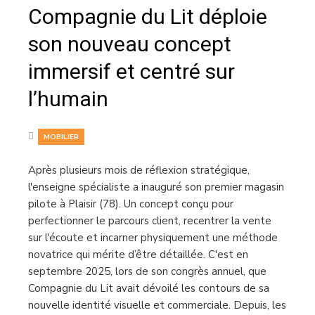
Compagnie du Lit déploie
son nouveau concept
immersif et centré sur
l’humain
MOBILIER
Après plusieurs mois de réflexion stratégique,
l'enseigne spécialiste a inauguré son premier magasin
pilote à Plaisir (78). Un concept conçu pour
perfectionner le parcours client, recentrer la vente
sur l'écoute et incarner physiquement une méthode
novatrice qui mérite d’être détaillée. C'est en
septembre 2025, lors de son congrès annuel, que
Compagnie du Lit avait dévoilé les contours de sa
nouvelle identité visuelle et commerciale. Depuis, les