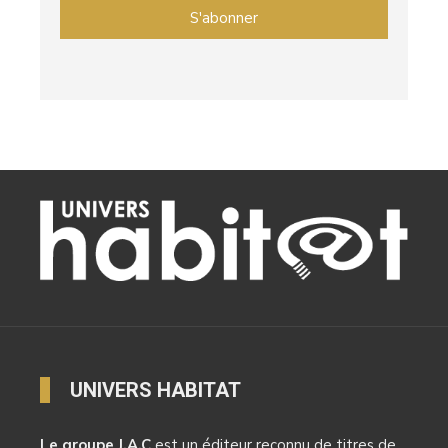
UNIVERS HABITAT
Le groupe J.A.C
est un éditeur reconnu de titres de