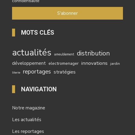
confidentialité
MOTS CLÉS
actualités
distribution
ameublement
innovations
développement
electromenager
jardin
reportages
stratégies
literie
NAVIGATION
Notre magazine
Les actualités
Les reportages