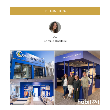
25
JUIN
2026
Par
Camille Borderie