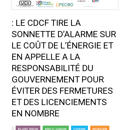
: LE CDCF TIRE LA
SONNETTE D’ALARME SUR
LE COÛT DE L’ÉNERGIE ET
EN APPELLE A LA
RESPONSABILITÉ DU
GOUVERNEMENT POUR
ÉVITER DES FERMETURES
ET DES LICENCIEMENTS
EN NOMBRE
,
,
,
BLANC BRUN
BRICO JARDIN
CUISINE
MOBILIER