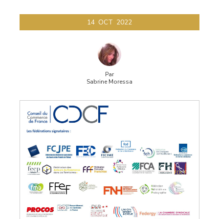
14
OCT
2022
Par
Sabrine Moressa