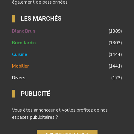
également de passionnées.
LES MARCHÉS
Blanc Brun
(1389)
Brico Jardin
(1303)
Cuisine
(1444)
Mobilier
(1441)
Divers
(173)
PUBLICITÉ
Vous êtes annonceur et voulez profitez de nos
espaces publicitaires ?
voir nos formats pub