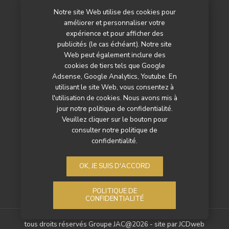
Notre site Web utilise des cookies pour
L’agenda
améliorer et personnaliser votre
Newsletter
expérience et pour afficher des
publicités (le cas échéant). Notre site
Nos autres titres
Web peut également inclure des
cookies de tiers tels que Google
Qui sommes-nous ?
Adsense, Google Analytics, Youtube. En
utilisant le site Web, vous consentez à
Contactez-nous
l'utilisation de cookies. Nous avons mis à
jour notre politique de confidentialité.
Mentions légales
Veuillez cliquer sur le bouton pour
consulter notre politique de
Politique de confidentialité
confidentialité.
OK, JE SUIS D'ACCORD
POLITIQUE DE
CONFIDENTIALITÉ
tous droits réservés Groupe JAC@2026 - site par
JCDweb