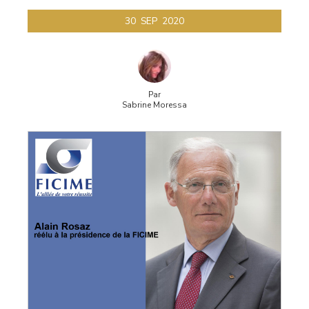
30
SEP
2020
Par
Sabrine Moressa