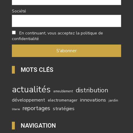
Société
En continuant, vous acceptez la politique de
confidentialité
MOTS CLÉS
actualités
distribution
ameublement
innovations
développement
electromenager
jardin
reportages
stratégies
literie
NAVIGATION