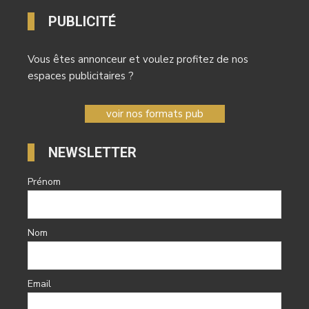
PUBLICITÉ
Vous êtes annonceur et voulez profitez de nos
espaces publicitaires ?
voir nos formats pub
NEWSLETTER
Prénom
Nom
Email