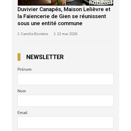
Duvivier Canapés, Maison Lelièvre et
la Faïencerie de Gien se réunissent
sous une entité commune
Camille Borderie
22 mai 2026
NEWSLETTER
Prénom
Nom
Email