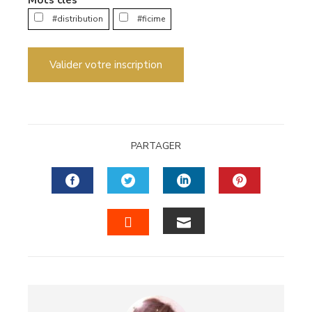
#distribution
#ficime
Valider votre inscription
PARTAGER
FACEBOOK
TWITTER
LINKEDIN
PINTERES
EMAIL
STUMBLEUPON