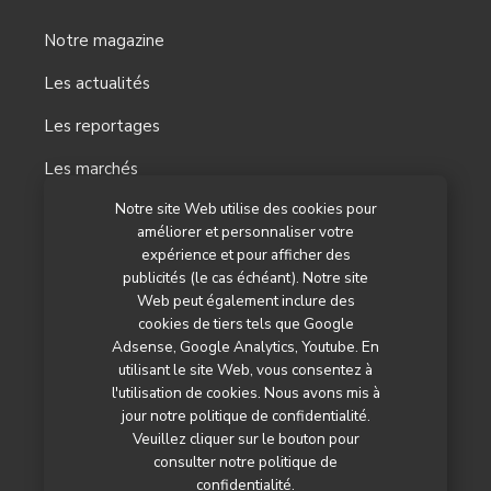
Notre magazine
Les actualités
Les reportages
Les marchés
Notre site Web utilise des cookies pour
L’agenda
améliorer et personnaliser votre
Newsletter
expérience et pour afficher des
publicités (le cas échéant). Notre site
Nos autres titres
Web peut également inclure des
cookies de tiers tels que Google
Qui sommes-nous ?
Adsense, Google Analytics, Youtube. En
utilisant le site Web, vous consentez à
Contactez-nous
l'utilisation de cookies. Nous avons mis à
jour notre politique de confidentialité.
Mentions légales
Veuillez cliquer sur le bouton pour
consulter notre politique de
Politique de confidentialité
confidentialité.