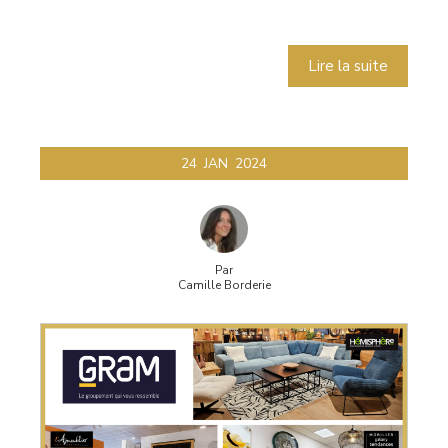
Lire la suite
24
JAN
2024
Par
Camille Borderie