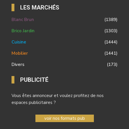
LES MARCHÉS
Blanc Brun
(1389)
Brico Jardin
(1303)
Cuisine
(1444)
Mobilier
(1441)
Divers
(173)
PUBLICITÉ
Vous êtes annonceur et voulez profitez de nos
espaces publicitaires ?
voir nos formats pub