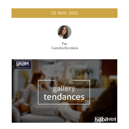
03
NOV
2025
Par
Camille Borderie