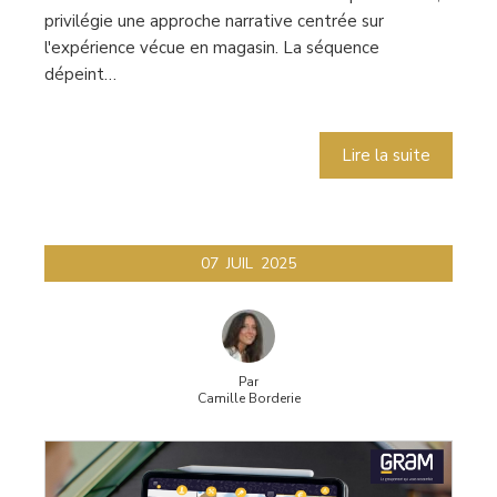
privilégie une approche narrative centrée sur
l'expérience vécue en magasin. La séquence
dépeint…
Lire la suite
07
JUIL
2025
Par
Camille Borderie