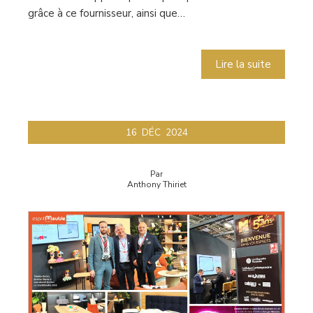
grâce à ce fournisseur, ainsi que…
Lire la suite
16
DÉC
2024
Par
Anthony Thiriet