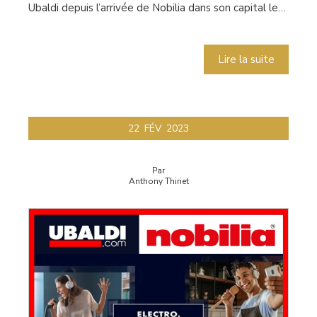
Ubaldi depuis l’arrivée de Nobilia dans son capital le…
Lire la suite
22
FÉV
2023
Par
Anthony Thiriet