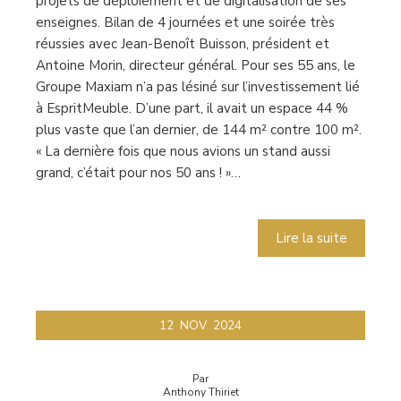
projets de déploiement et de digitalisation de ses
enseignes. Bilan de 4 journées et une soirée très
réussies avec Jean-Benoît Buisson, président et
Antoine Morin, directeur général. Pour ses 55 ans, le
Groupe Maxiam n’a pas lésiné sur l’investissement lié
à EspritMeuble. D’une part, il avait un espace 44 %
plus vaste que l’an dernier, de 144 m² contre 100 m².
« La dernière fois que nous avions un stand aussi
grand, c’était pour nos 50 ans ! »…
Lire la suite
12
NOV
2024
Par
Anthony Thiriet