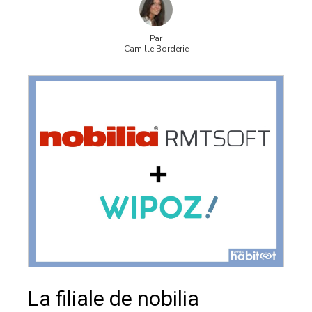
Par
Camille Borderie
La filiale de nobilia