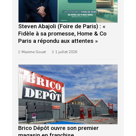
Steven Abajoli (Foire de Paris) : «
Fidèle à sa promesse, Home & Co
Paris a répondu aux attentes »
Maxime Gouet
1 juillet 2026
Brico Dépôt ouvre son premier
magasin en franchise