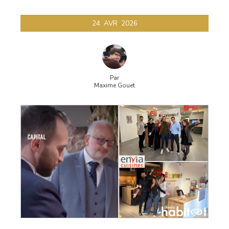
24
AVR
2026
Par
Maxime Gouet