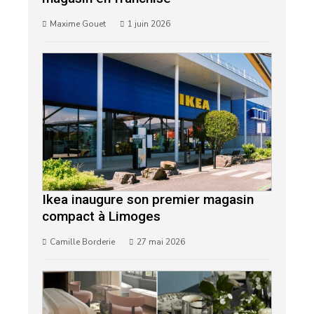
Maxime Gouet
1 juin 2026
Ikea inaugure son premier magasin
compact à Limoges
Camille Borderie
27 mai 2026