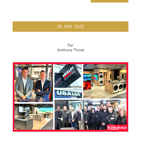
05
MAI
2023
Par
Anthony Thiriet