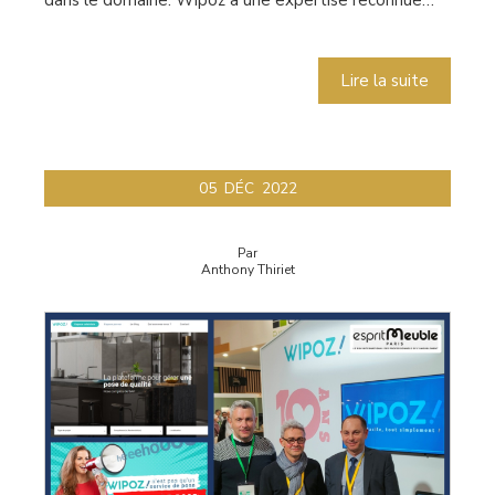
Lire la suite
05
DÉC
2022
Par
Anthony Thiriet