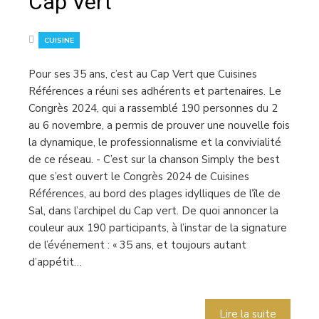
Cap Vert
CUISINE
Pour ses 35 ans, c’est au Cap Vert que Cuisines
Références a réuni ses adhérents et partenaires. Le
Congrès 2024, qui a rassemblé 190 personnes du 2
au 6 novembre, a permis de prouver une nouvelle fois
la dynamique, le professionnalisme et la convivialité
de ce réseau. - C’est sur la chanson Simply the best
que s’est ouvert le Congrès 2024 de Cuisines
Références, au bord des plages idylliques de l’île de
Sal, dans l’archipel du Cap vert. De quoi annoncer la
couleur aux 190 participants, à l’instar de la signature
de l’événement : « 35 ans, et toujours autant
d’appétit…
Lire la suite