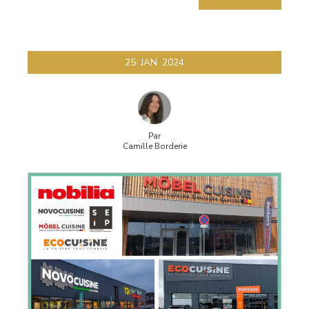
25
JAN
2024
Par
Camille Borderie