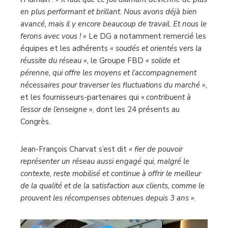
en plus performant et brillant. Nous avons déjà bien
avancé, mais il y encore beaucoup de travail. Et nous le
ferons avec vous ! »
Le DG a notamment remercié les
équipes et les adhérents
« soudés et orientés vers la
réussite du réseau »,
le Groupe FBD
« solide et
pérenne, qui offre les moyens et l’accompagnement
nécessaires pour traverser les fluctuations du marché »,
et les fournisseurs-partenaires qui «
contribuent à
l’essor de l’enseigne »
, dont les 24 présents au
Congrès.
Jean-François Charvat s’est dit
« fier de pouvoir
représenter un réseau aussi engagé qui, malgré le
contexte, reste mobilisé et continue à offrir le meilleur
de la qualité et de la satisfaction aux clients, comme le
prouvent les récompenses obtenues depuis 3 ans »
.