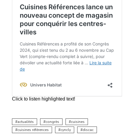
actualités
congrès
cuisines
cuisines références
cyncly
discac