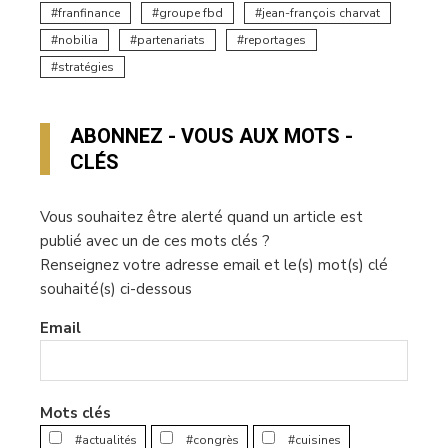
franfinance
groupe fbd
jean-françois charvat
nobilia
partenariats
reportages
stratégies
ABONNEZ - VOUS AUX MOTS -
CLÉS
Vous souhaitez être alerté quand un article est
publié avec un de ces mots clés ?
Renseignez votre adresse email et le(s) mot(s) clé
souhaité(s) ci-dessous
Email
Mots clés
#actualités
#congrès
#cuisines