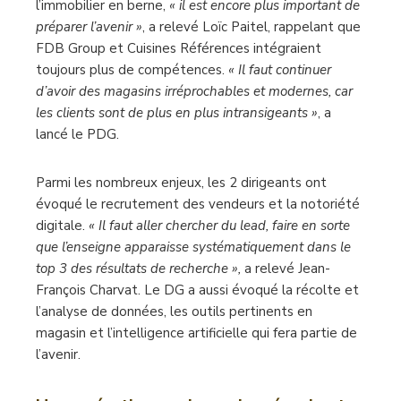
l’immobilier en berne,
« il est encore plus important de
préparer l’avenir »
, a relevé Loïc Paitel, rappelant que
FDB Group et Cuisines Références intégraient
toujours plus de compétences.
« Il faut continuer
d’avoir des magasins irréprochables et modernes, car
les clients sont de plus en plus intransigeants »
, a
lancé le PDG.
Parmi les nombreux enjeux, les 2 dirigeants ont
évoqué le recrutement des vendeurs et la notoriété
digitale.
« Il faut aller chercher du lead, faire en sorte
que l’enseigne apparaisse systématiquement dans le
top 3 des résultats de recherche »,
a relevé Jean-
François Charvat. Le DG a aussi évoqué la récolte et
l’analyse de données, les outils pertinents en
magasin et l’intelligence artificielle qui fera partie de
l’avenir.