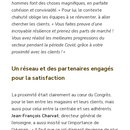
hommes font des choses magnifiques, en parfaite
cohésion et convivialité. »
Pour lui, le contexte
chahuté oblige les équipes à se réinventer, à aller
chercher les clients.
« Vous faites preuve d’une
incroyable résilience et prenez des parts de marché !
Vous avez réalisé les meilleures progressions du
secteur pendant la période Covid, grâce à votre
proximité avec les clients ! »
Un réseau et des partenaires
engagés
pour la satisfaction
La proximité était clairement au cœur du Congrès,
pour le lien entre les magasins et leurs clients, mais
aussi pour celui entre la centrale et ses adhérents.
Jean-François Charvat
, directeur général de
l’enseigne, a aussi insisté sur l’importance de
l’Humain :
« Il faut que ce joli diamant devienne de plus