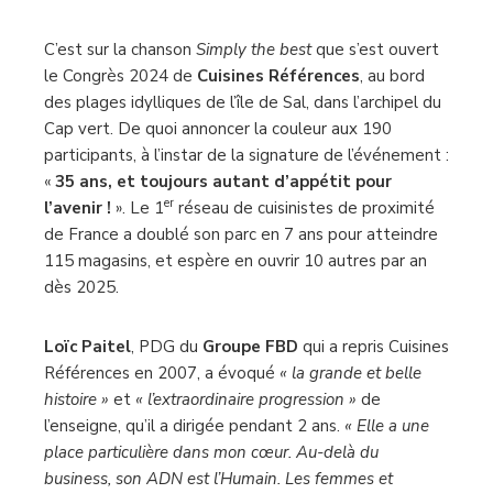
C’est sur la chanson
Simply the best
que s’est ouvert
le Congrès 2024 de
Cuisines Références
, au bord
des plages idylliques de l’île de Sal, dans l’archipel du
Cap vert. De quoi annoncer la couleur aux 190
participants, à l’instar de la signature de l’événement :
«
35 ans, et toujours autant d’appétit pour
er
l’avenir !
». Le 1
réseau de cuisinistes de proximité
de France a doublé son parc en 7 ans pour atteindre
115 magasins, et espère en ouvrir 10 autres par an
dès 2025.
Loïc Paitel
, PDG du
Groupe
FBD
qui a repris Cuisines
Références en 2007, a évoqué
« la grande et belle
histoire »
et
« l’extraordinaire progression »
de
l’enseigne, qu’il a dirigée pendant 2 ans.
« Elle a une
place particulière dans mon cœur. Au-delà du
business, son ADN est l’Humain. Les femmes et