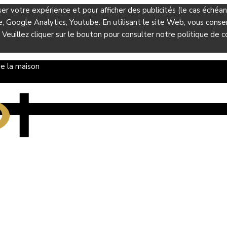
ser votre expérience et pour afficher des publicités (le cas éché
Google Analytics, Youtube. En utilisant le site Web, vous consent
 Veuillez cliquer sur le bouton pour consulter notre politique de co
e la maison