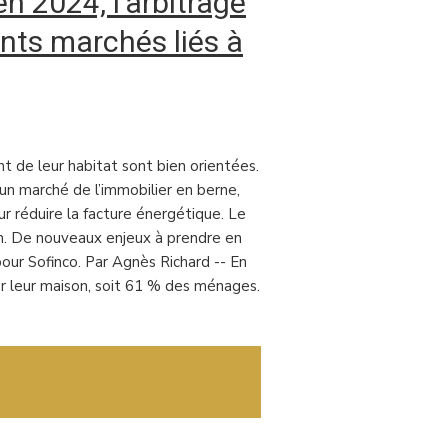
en 2024, l’arbitrage
ents marchés liés à
t de leur habitat sont bien orientées.
n marché de l’immobilier en berne,
r réduire la facture énergétique. Le
ion. De nouveaux enjeux à prendre en
pour Sofinco. Par Agnès Richard -- En
ur leur maison, soit 61 % des ménages.