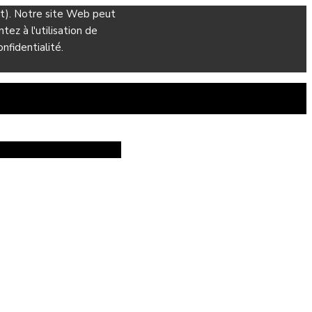
ant). Notre site Web peut
ez à l'utilisation de
nfidentialité.