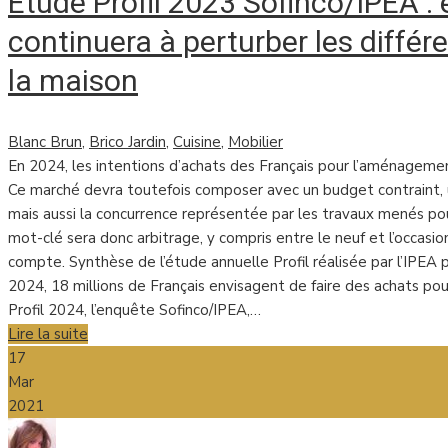
Étude Profil 2023 Sofinco/IPEA : 
continuera à perturber les différ
la maison
Blanc Brun
,
Brico Jardin
,
Cuisine
,
Mobilier
En 2024, les intentions d’achats des Français pour l’aménagemen
Ce marché devra toutefois composer avec un budget contraint, u
mais aussi la concurrence représentée par les travaux menés pou
mot-clé sera donc arbitrage, y compris entre le neuf et l’occas
compte. Synthèse de l’étude annuelle Profil réalisée par l’IPEA 
2024, 18 millions de Français envisagent de faire des achats po
Profil 2024, l’enquête Sofinco/IPEA,…
Lire la suite
17
Mar
2021