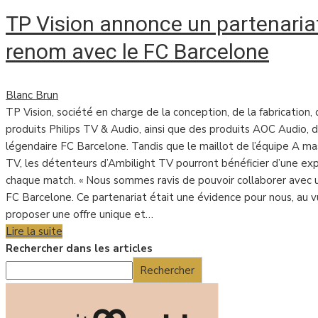
TP Vision annonce un partenariat
renom avec le FC Barcelone
Blanc Brun
TP Vision, société en charge de la conception, de la fabrication
produits Philips TV & Audio, ainsi que des produits AOC Audio, 
légendaire FC Barcelone. Tandis que le maillot de l’équipe A ma
TV, les détenteurs d’Ambilight TV pourront bénéficier d’une ex
chaque match. « Nous sommes ravis de pouvoir collaborer avec un
FC Barcelone. Ce partenariat était une évidence pour nous, au
proposer une offre unique et…
Lire la suite
Rechercher dans les articles
Rechercher