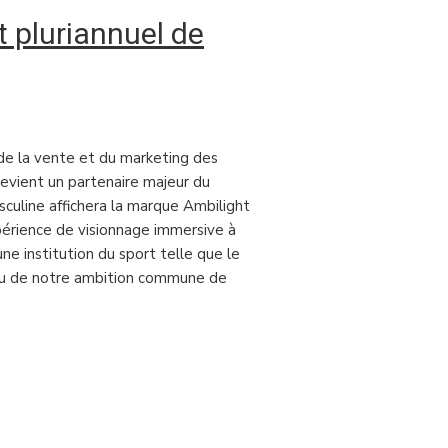
 pluriannuel de
, de la vente et du marketing des
devient un partenaire majeur du
sculine affichera la marque Ambilight
périence de visionnage immersive à
e institution du sport telle que le
 vu de notre ambition commune de