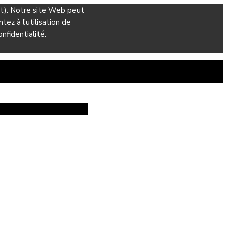
ant). Notre site Web peut
ez à l'utilisation de
nfidentialité.