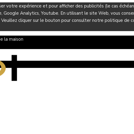
ser votre expérience et pour afficher des publicités (le cas éché
Google Analytics, Youtube. En utilisant le site Web, vous consent
 Veuillez cliquer sur le bouton pour consulter notre politique de co
e la maison