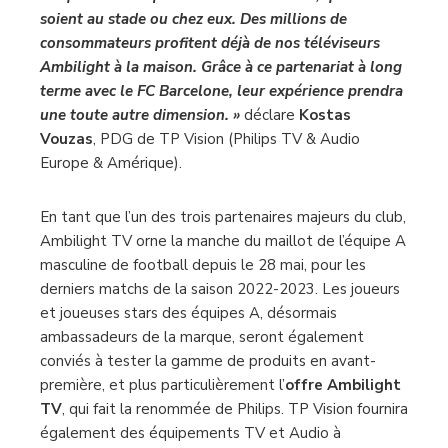
soient au stade ou chez eux. Des millions de
consommateurs profitent déjà de nos téléviseurs
Ambilight à la maison. Grâce à ce partenariat à long
terme avec le FC Barcelone, leur expérience prendra
une toute autre dimension. »
déclare
Kostas
Vouzas
, PDG de TP Vision (Philips TV & Audio
Europe & Amérique).
En tant que l’un des trois partenaires majeurs du club,
Ambilight TV orne la manche du maillot de l’équipe A
masculine de football depuis le 28 mai, pour les
derniers matchs de la saison 2022-2023. Les joueurs
et joueuses stars des équipes A, désormais
ambassadeurs de la marque, seront également
conviés à tester la gamme de produits en avant-
première, et plus particulièrement l’
offre Ambilight
TV
, qui fait la renommée de Philips. TP Vision fournira
également des équipements TV et Audio à