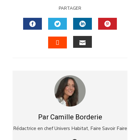
PARTAGER
FACEBOOK
TWITTER
LINKEDIN
PINTERES
EMAIL
STUMBLEUPON
Par Camille Borderie
Rédactrice en chef Univers Habitat,
Faire Savoir Faire