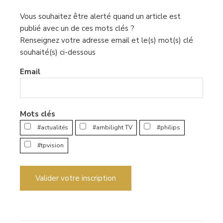
Vous souhaitez être alerté quand un article est
publié avec un de ces mots clés ?
Renseignez votre adresse email et le(s) mot(s) clé
souhaité(s) ci-dessous
Email
Mots clés
#actualités
#ambilight TV
#philips
#tpvision
Valider votre inscription