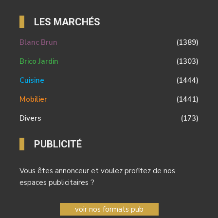
LES MARCHÉS
Blanc Brun
(1389)
Brico Jardin
(1303)
Cuisine
(1444)
Mobilier
(1441)
Divers
(173)
PUBLICITÉ
Vous êtes annonceur et voulez profitez de nos
espaces publicitaires ?
voir nos formats pub