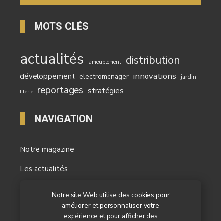
MOTS CLÉS
actualités
distribution
ameublement
innovations
développement
electromenager
jardin
reportages
stratégies
literie
NAVIGATION
Notre magazine
Les actualités
Les reportages
Notre site Web utilise des cookies pour
améliorer et personnaliser votre
Les marchés
expérience et pour afficher des