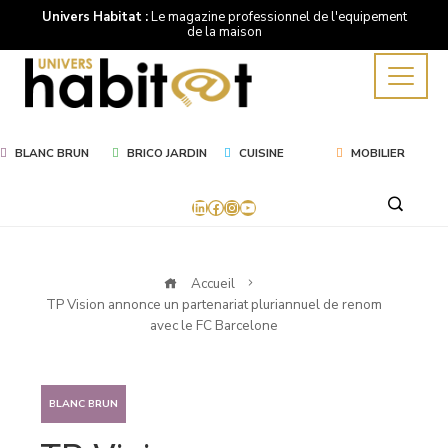
Univers Habitat :
Le magazine professionnel de l'equipement
de la maison
BLANC BRUN
BRICO JARDIN
CUISINE
MOBILIER
LinkedIn
Facebook
Instagram
YouTube
Accueil
TP Vision annonce un partenariat pluriannuel de renom
avec le FC Barcelone
BLANC BRUN