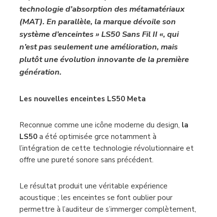
matériaux inhabituels et controversés.
Aujourd’hui, elle présente sa nouvelle enceinte
baptisée LS50 Meta, la première à utiliser la
technologie d’absorption des métamatériaux
(MAT). En parallèle, la marque dévoile son
système d’enceintes » LS50 Sans Fil II «, qui
n’est pas seulement une amélioration, mais
plutôt une évolution innovante de la première
génération.
Les nouvelles enceintes LS50 Meta
Reconnue comme une icône moderne du design,
la
LS50
a été optimisée grce notamment à
l’intégration de cette technologie révolutionnaire et
offre une pureté sonore sans précédent.
Le résultat produit une véritable expérience