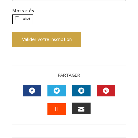
Email
Mots clés
#kef
Valider votre inscription
PARTAGER
FACEBOOK
TWITTER
LINKEDIN
PINTERES