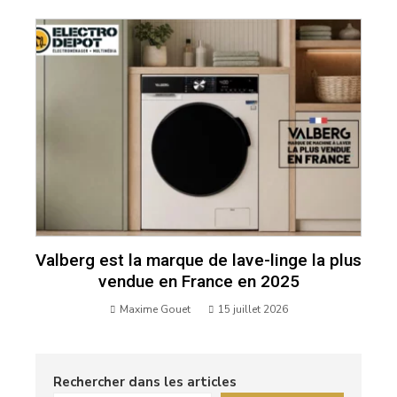
fin du copié-collé
La Rédaction
17 juillet 2026
Valberg est la marque de lave-linge la plus
vendue en France en 2025
Maxime Gouet
15 juillet 2026