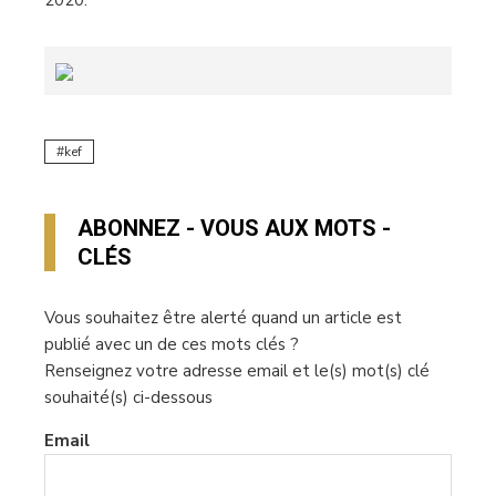
Prix Public Indicatif : 2 499€ / Disponibilité : Octobre
2020.
kef
ABONNEZ - VOUS AUX MOTS -
CLÉS
Vous souhaitez être alerté quand un article est
publié avec un de ces mots clés ?
Renseignez votre adresse email et le(s) mot(s) clé
souhaité(s) ci-dessous