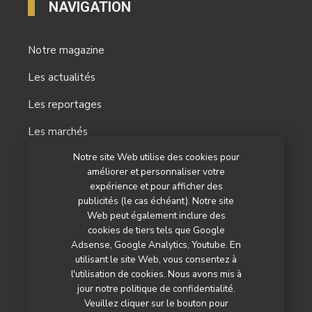
reportages
stratégies
literie
NAVIGATION
Notre magazine
Les actualités
Les reportages
Notre site Web utilise des cookies pour
améliorer et personnaliser votre
Les marchés
expérience et pour afficher des
L’agenda
publicités (le cas échéant). Notre site
Web peut également inclure des
Newsletter
cookies de tiers tels que Google
Adsense, Google Analytics, Youtube. En
Nos autres titres
utilisant le site Web, vous consentez à
l'utilisation de cookies. Nous avons mis à
Qui sommes-nous ?
jour notre politique de confidentialité.
Veuillez cliquer sur le bouton pour
Contactez-nous