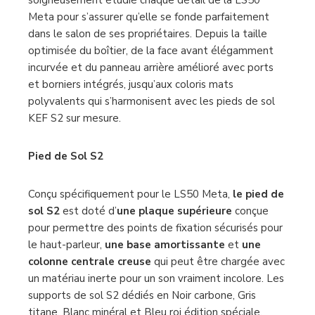
L’équipe passionnée de designers de KEF a
soigneusement étudié chaque détail de la LS50
Meta pour s’assurer qu’elle se fonde parfaitement
dans le salon de ses propriétaires. Depuis la taille
optimisée du boîtier, de la face avant élégamment
incurvée et du panneau arrière amélioré avec ports
et borniers intégrés, jusqu’aux coloris mats
polyvalents qui s’harmonisent avec les pieds de sol
KEF S2 sur mesure.
Pied de Sol S2
Conçu spécifiquement pour le LS50 Meta,
le pied de
sol S2
est doté d’
une plaque supérieure
conçue
pour permettre des points de fixation sécurisés pour
le haut-parleur,
une base amortissante
et
une
colonne centrale creuse
qui peut être chargée avec