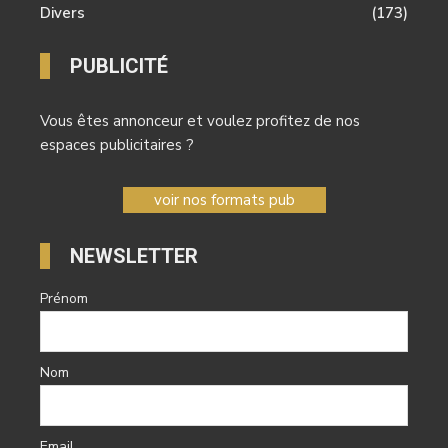
Mobilier
(1441)
Divers
(173)
PUBLICITÉ
Vous êtes annonceur et voulez profitez de nos
espaces publicitaires ?
voir nos formats pub
NEWSLETTER
Prénom
Nom