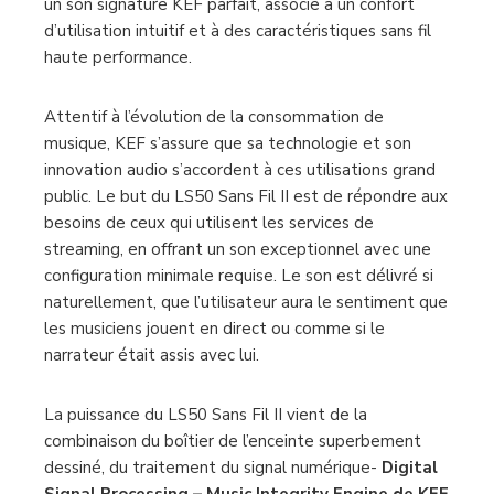
encore davantage en proposant un système
d’enceintes stéréo sans fil entièrement actif qui offre
un son signature KEF parfait, associé à un confort
d’utilisation intuitif et à des caractéristiques sans fil
haute performance.
Attentif à l’évolution de la consommation de
musique, KEF s’assure que sa technologie et son
innovation audio s’accordent à ces utilisations grand
public. Le but du LS50 Sans Fil II est de répondre aux
besoins de ceux qui utilisent les services de
streaming, en offrant un son exceptionnel avec une
configuration minimale requise. Le son est délivré si
naturellement, que l’utilisateur aura le sentiment que
les musiciens jouent en direct ou comme si le
narrateur était assis avec lui.
La puissance du LS50 Sans Fil II vient de la