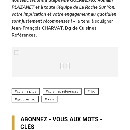
nos félicitations à Stéphanie GUÉRINEAU, Romain
PLAZANET et à toute l’équipe de La Roche Sur Yon,
votre implication et votre engagement au quotidien
sont justement récompensés ! «
a tenu à souligner
Jean-François CHARVAT, Dg de Cuisines
Références.
cuisine plus
cuisines références
fbd
groupe fbd
ixina
ABONNEZ - VOUS AUX MOTS -
CLÉS