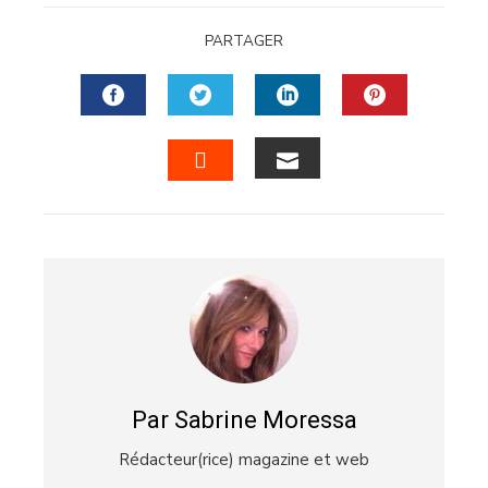
PARTAGER
FACEBOOK
TWITTER
LINKEDIN
PINTERES
EMAIL
STUMBLEUPON
Par Sabrine Moressa
Rédacteur(rice) magazine et web