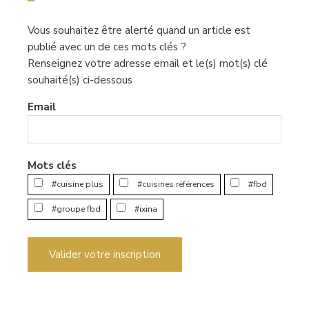
Vous souhaitez être alerté quand un article est
publié avec un de ces mots clés ?
Renseignez votre adresse email et le(s) mot(s) clé
souhaité(s) ci-dessous
Email
Mots clés
#cuisine plus
#cuisines références
#fbd
#groupe fbd
#ixina
Valider votre inscription