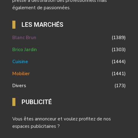
presse à destination des professionnels mais
également de passionnées.
LES MARCHÉS
Blanc Brun
(1389)
Brico Jardin
(1303)
Cuisine
(1444)
Mobilier
(1441)
Divers
(173)
PUBLICITÉ
Vous êtes annonceur et voulez profitez de nos
espaces publicitaires ?