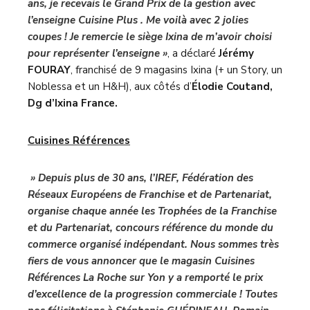
ans, je recevais le Grand Prix de la gestion avec
l’enseigne
Cuisine Plus
. Me voilà avec 2 jolies
coupes ! Je remercie le siège Ixina de m’avoir choisi
pour représenter l’enseigne »
, a déclaré
Jérémy
FOURAY
, franchisé de 9 magasins Ixina (+ un Story, un
Noblessa et un H&H), aux côtés d’
Élodie Coutand,
Dg d’Ixina France.
Cuisines Références
» Depuis plus de 30 ans, l’IREF, Fédération des
Réseaux Européens de Franchise et de Partenariat,
organise chaque année les Trophées de la Franchise
et du Partenariat, concours référence du monde du
commerce organisé indépendant. Nous sommes très
fiers de vous annoncer que le magasin Cuisines
Références La Roche sur Yon y a remporté le prix
d’excellence de la progression commerciale ! Toutes