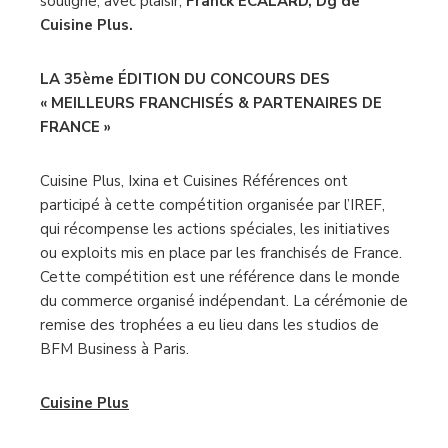
souligne, avec plaisir,
Franck ECALARD, Dg de
Cuisine Plus.
LA 35ème ÉDITION DU CONCOURS DES
« MEILLEURS FRANCHISÉS & PARTENAIRES DE
FRANCE »
Cuisine Plus, Ixina et Cuisines Références ont
participé à cette compétition organisée par l’IREF,
qui récompense les actions spéciales, les initiatives
ou exploits mis en place par les franchisés de France.
Cette compétition est une référence dans le monde
du commerce organisé indépendant. La cérémonie de
remise des trophées a eu lieu dans les studios de
BFM Business à Paris.
Cuisine Plus