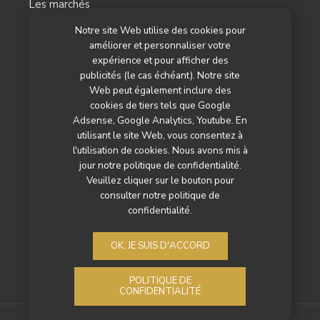
Les marchés
Notre site Web utilise des cookies pour
L’agenda
améliorer et personnaliser votre
Newsletter
expérience et pour afficher des
publicités (le cas échéant). Notre site
Nos autres titres
Web peut également inclure des
cookies de tiers tels que Google
Qui sommes-nous ?
Adsense, Google Analytics, Youtube. En
utilisant le site Web, vous consentez à
Contactez-nous
l'utilisation de cookies. Nous avons mis à
jour notre politique de confidentialité.
Mentions légales
Veuillez cliquer sur le bouton pour
consulter notre politique de
Politique de confidentialité
confidentialité.
OK, JE SUIS D'ACCORD
POLITIQUE DE
CONFIDENTIALITÉ