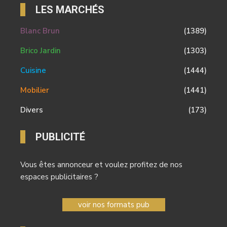
LES MARCHÉS
Blanc Brun
(1389)
Brico Jardin
(1303)
Cuisine
(1444)
Mobilier
(1441)
Divers
(173)
PUBLICITÉ
Vous êtes annonceur et voulez profitez de nos
espaces publicitaires ?
voir nos formats pub