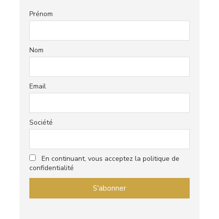
Prénom
Nom
Email
Société
En continuant, vous acceptez la politique de
confidentialité