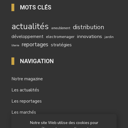
MOTS CLÉS
actualités
distribution
ameublement
innovations
développement
electromenager
jardin
reportages
stratégies
literie
NAVIGATION
Notre magazine
Les actualités
Les reportages
Les marchés
Notre site Web utilise des cookies pour
L’agenda