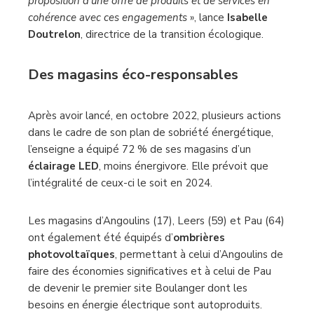
proposition d’une offre de produits et de services en
cohérence avec ces engagements
», lance
Isabelle
Doutrelon
, directrice de la transition écologique.
Des magasins éco-responsables
Après avoir lancé, en octobre 2022, plusieurs actions
dans le cadre de son plan de sobriété énergétique,
l’enseigne a équipé 72 % de ses magasins d’un
éclairage LED
, moins énergivore. Elle prévoit que
l’intégralité de ceux-ci le soit en 2024.
Les magasins d’Angoulins (17), Leers (59) et Pau (64)
ont également été équipés d’
ombrières
photovoltaïques
, permettant à celui d’Angoulins de
faire des économies significatives et à celui de Pau
de devenir le premier site Boulanger dont les
besoins en énergie électrique sont autoproduits.