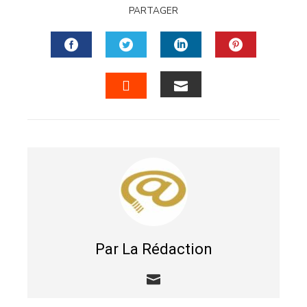
PARTAGER
FACEBOOK
TWITTER
LINKEDIN
PINTERES
EMAIL
STUMBLEUPON
Par La Rédaction