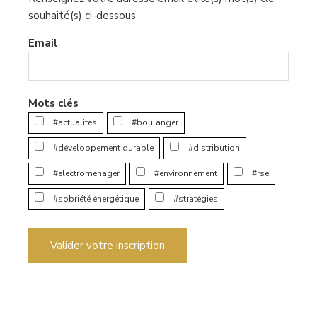
souhaité(s) ci-dessous
Email
Mots clés
#actualités
#boulanger
#développement durable
#distribution
#electromenager
#environnement
#rse
#sobriété énergétique
#stratégies
Valider votre inscription