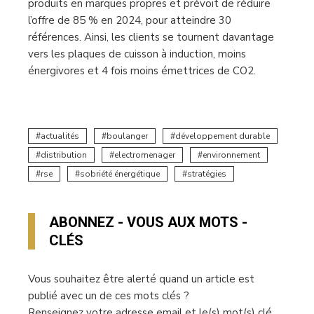
produits en marques propres et prévoit de réduire
l’offre de 85 % en 2024, pour atteindre 30
références. Ainsi, les clients se tournent davantage
vers les plaques de cuisson à induction, moins
énergivores et 4 fois moins émettrices de CO2.
actualités
boulanger
développement durable
distribution
electromenager
environnement
rse
sobriété énergétique
stratégies
ABONNEZ - VOUS AUX MOTS -
CLÉS
Vous souhaitez être alerté quand un article est
publié avec un de ces mots clés ?
Renseignez votre adresse email et le(s) mot(s) clé