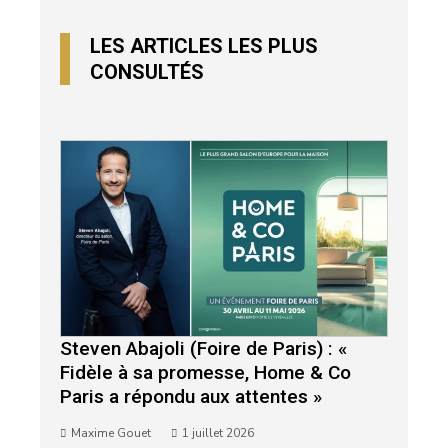
LES ARTICLES LES PLUS
CONSULTÉS
Steven Abajoli (Foire de Paris) : «
Fidèle à sa promesse, Home & Co
Paris a répondu aux attentes »
Maxime Gouet
1 juillet 2026