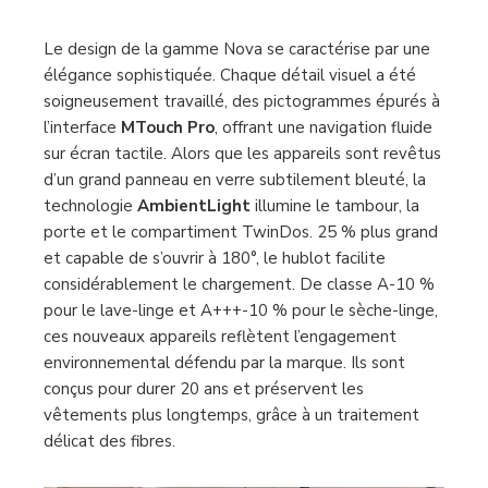
Le design de la gamme Nova se caractérise par une
élégance sophistiquée. Chaque détail visuel a été
soigneusement travaillé, des pictogrammes épurés à
l’interface
MTouch Pro
, offrant une navigation fluide
sur écran tactile. Alors que les appareils sont revêtus
d’un grand panneau en verre subtilement bleuté, la
technologie
AmbientLight
illumine le tambour, la
porte et le compartiment TwinDos. 25 % plus grand
et capable de s’ouvrir à 180°, le hublot facilite
considérablement le chargement. De classe A-10 %
pour le lave-linge et A+++-10 % pour le sèche-linge,
ces nouveaux appareils reflètent l’engagement
environnemental défendu par la marque. Ils sont
conçus pour durer 20 ans et préservent les
vêtements plus longtemps, grâce à un traitement
délicat des fibres.