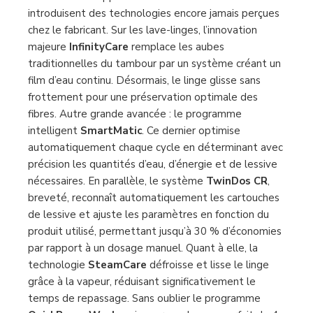
introduisent des technologies encore jamais perçues
chez le fabricant. Sur les lave-linges, l’innovation
majeure
InfinityCare
remplace les aubes
traditionnelles du tambour par un système créant un
film d’eau continu. Désormais, le linge glisse sans
frottement pour une préservation optimale des
fibres. Autre grande avancée : le programme
intelligent
SmartMatic
. Ce dernier optimise
automatiquement chaque cycle en déterminant avec
précision les quantités d’eau, d’énergie et de lessive
nécessaires. En parallèle, le système
TwinDos CR
,
breveté, reconnaît automatiquement les cartouches
de lessive et ajuste les paramètres en fonction du
produit utilisé, permettant jusqu’à 30 % d’économies
par rapport à un dosage manuel. Quant à elle, la
technologie
SteamCare
défroisse et lisse le linge
grâce à la vapeur, réduisant significativement le
temps de repassage. Sans oublier le programme