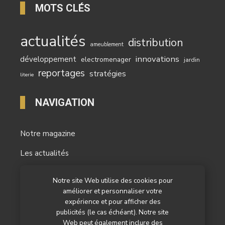
MOTS CLÉS
actualités
distribution
ameublement
innovations
développement
electromenager
jardin
reportages
stratégies
literie
NAVIGATION
Notre magazine
Les actualités
Les reportages
Notre site Web utilise des cookies pour
améliorer et personnaliser votre
Les marchés
expérience et pour afficher des
L’agenda
publicités (le cas échéant). Notre site
Web peut également inclure des