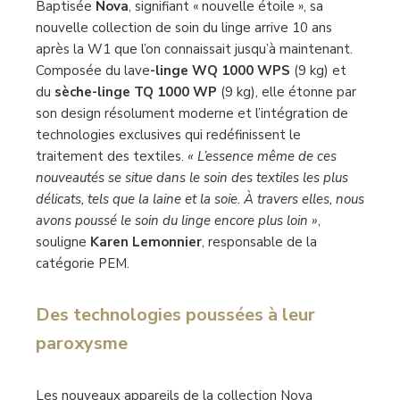
Baptisée
Nova
, signifiant « nouvelle étoile », sa
nouvelle collection de soin du linge arrive 10 ans
après la W1 que l’on connaissait jusqu’à maintenant.
Composée du lave
-linge WQ 1000 WPS
(9 kg) et
du
sèche-linge TQ 1000 WP
(9 kg), elle étonne par
son design résolument moderne et l’intégration de
technologies exclusives qui redéfinissent le
traitement des textiles.
« L’essence même de ces
nouveautés se situe dans le soin des textiles les plus
délicats, tels que la laine et la soie. À travers elles, nous
avons poussé le soin du linge encore plus loin »
,
souligne
Karen Lemonnier
, responsable de la
catégorie PEM.
Des technologies poussées
à leur
paroxysme
Les nouveaux appareils de la collection Nova