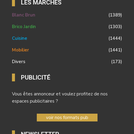
LES MARCHÉS
Blanc Brun
(1389)
Brico Jardin
(1303)
Cuisine
(1444)
Mobilier
(1441)
Divers
(173)
PUBLICITÉ
Vous êtes annonceur et voulez profitez de nos
espaces publicitaires ?
voir nos formats pub