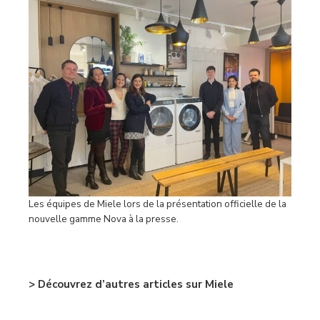
Les équipes de Miele lors de la présentation officielle de la
nouvelle gamme Nova à la presse.
–
> Découvrez d’autres articles sur Miele