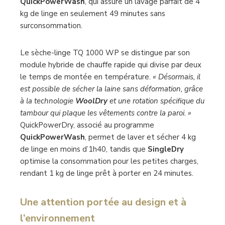
QuickPowerWash
, qui assure un lavage parfait de 4
kg de linge en seulement 49 minutes sans
surconsommation.
Le sèche-linge TQ 1000 WP se distingue par son
module hybride de chauffe rapide qui divise par deux
le temps de montée en température.
« Désormais, il
est possible de sécher la laine sans déformation, grâce
à la technologie
WoolDry
et une rotation spécifique du
tambour qui plaque les vêtements contre la paroi. »
QuickPowerDry, associé au programme
QuickPowerWash
, permet de laver et sécher 4 kg
de linge en moins d’1h40, tandis que
SingleDry
optimise la consommation pour les petites charges,
rendant 1 kg de linge prêt à porter en 24 minutes.
Une attention portée au design
et à
l’environnement