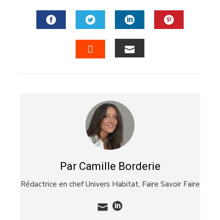
FACEBOOK
TWITTER
LINKEDIN
PINTERES
EMAIL
STUMBLEUPON
Par Camille Borderie
Rédactrice en chef Univers Habitat,
Faire Savoir Faire