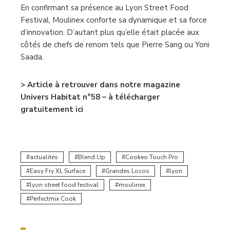
En confirmant sa présence au Lyon Street Food
Festival, Moulinex conforte sa dynamique et sa force
d’innovation. D’autant plus qu’elle était placée aux
côtés de chefs de renom tels que Pierre Sang ou Yoni
Saada.
> Article à retrouver dans notre magazine
Univers Habitat n°58 – à télécharger
gratuitement ici
actualités
Blend Up
Cookeo Touch Pro
Easy Fry XL Surface
Grandes Locos
lyon
lyon street food festival
moulinex
Perfectmix Cook