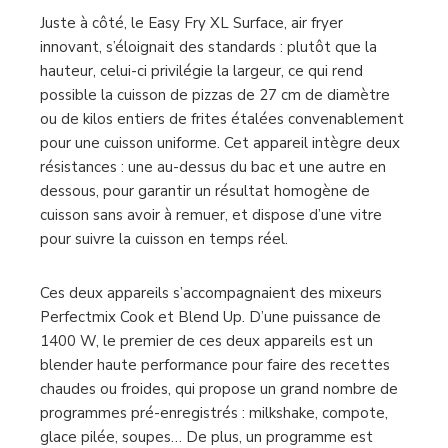
Juste à côté, le Easy Fry XL Surface, air fryer
innovant, s’éloignait des standards : plutôt que la
hauteur, celui-ci privilégie la largeur, ce qui rend
possible la cuisson de pizzas de 27 cm de diamètre
ou de kilos entiers de frites étalées convenablement
pour une cuisson uniforme. Cet appareil intègre deux
résistances : une au-dessus du bac et une autre en
dessous, pour garantir un résultat homogène de
cuisson sans avoir à remuer, et dispose d’une vitre
pour suivre la cuisson en temps réel.
Ces deux appareils s’accompagnaient des mixeurs
Perfectmix Cook et Blend Up. D’une puissance de
1400 W, le premier de ces deux appareils est un
blender haute performance pour faire des recettes
chaudes ou froides, qui propose un grand nombre de
programmes pré-enregistrés : milkshake, compote,
glace pilée, soupes… De plus, un programme est