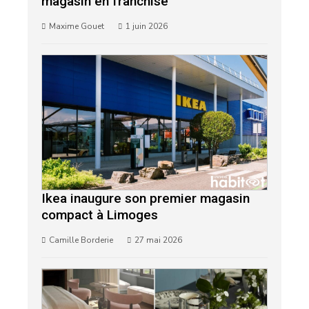
magasin en franchise
Maxime Gouet
1 juin 2026
Ikea inaugure son premier magasin
compact à Limoges
Camille Borderie
27 mai 2026