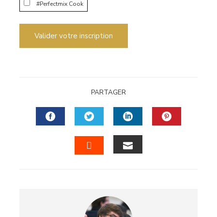
#Perfectmix Cook
Valider votre inscription
PARTAGER
FACEBOOK
TWITTER
LINKEDIN
PINTERES
EMAIL
STUMBLEUPON