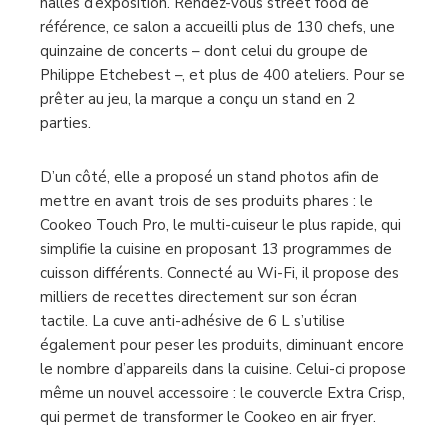
halles d’exposition. Rendez-vous street food de
référence, ce salon a accueilli plus de 130 chefs, une
quinzaine de concerts – dont celui du groupe de
Philippe Etchebest –, et plus de 400 ateliers. Pour se
prêter au jeu, la marque a conçu un stand en 2
parties.
D’un côté, elle a proposé un stand photos afin de
mettre en avant trois de ses produits phares : le
Cookeo Touch Pro, le multi-cuiseur le plus rapide, qui
simplifie la cuisine en proposant 13 programmes de
cuisson différents. Connecté au Wi-Fi, il propose des
milliers de recettes directement sur son écran
tactile. La cuve anti-adhésive de 6 L s’utilise
également pour peser les produits, diminuant encore
le nombre d’appareils dans la cuisine. Celui-ci propose
même un nouvel accessoire : le couvercle Extra Crisp,
qui permet de transformer le Cookeo en air fryer.