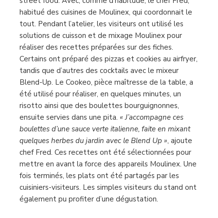
street food. Avec, comme d’habitude, le chef Fred,
habitué des cuisines de Moulinex, qui coordonnait le
tout. Pendant l’atelier, les visiteurs ont utilisé les
solutions de cuisson et de mixage Moulinex pour
réaliser des recettes préparées sur des fiches.
Certains ont préparé des pizzas et cookies au airfryer,
tandis que d’autres des cocktails avec le mixeur
Blend-Up. Le Cookeo, pièce maîtresse de la table, a
été utilisé pour réaliser, en quelques minutes, un
risotto ainsi que des boulettes bourguignonnes,
ensuite servies dans une pita.
« J’accompagne ces
boulettes d’une sauce verte italienne, faite en mixant
quelques herbes du jardin avec le Blend Up »
, ajoute
chef Fred. Ces recettes ont été sélectionnées pour
mettre en avant la force des appareils Moulinex. Une
fois terminés, les plats ont été partagés par les
cuisiniers-visiteurs. Les simples visiteurs du stand ont
également pu profiter d’une dégustation.