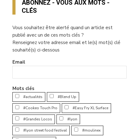
ABONNEZ - VOUS AUX MOTS -
CLÉS
Vous souhaitez être alerté quand un article est
publié avec un de ces mots clés ?
Renseignez votre adresse email et le(s) mot(s) clé
souhaité(s) ci-dessous
Email
Mots clés
#actualités
#Blend Up
#Cookeo Touch Pro
#Easy Fry XL Surface
#Grandes Locos
#lyon
#lyon street food festival
#moulinex