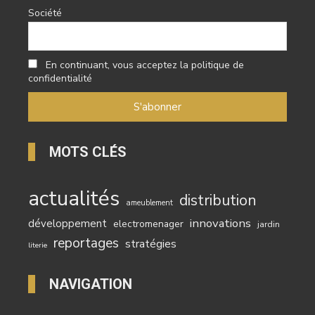
Société
En continuant, vous acceptez la politique de
confidentialité
MOTS CLÉS
actualités
distribution
ameublement
innovations
développement
electromenager
jardin
reportages
stratégies
literie
NAVIGATION