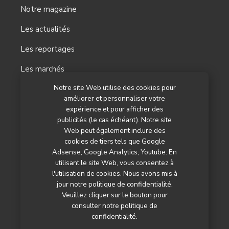
Notre magazine
Les actualités
Les reportages
Les marchés
Notre site Web utilise des cookies pour
L’agenda
améliorer et personnaliser votre
Newsletter
expérience et pour afficher des
publicités (le cas échéant). Notre site
Nos autres titres
Web peut également inclure des
cookies de tiers tels que Google
Qui sommes-nous ?
Adsense, Google Analytics, Youtube. En
utilisant le site Web, vous consentez à
Contactez-nous
l'utilisation de cookies. Nous avons mis à
jour notre politique de confidentialité.
Mentions légales
Veuillez cliquer sur le bouton pour
consulter notre politique de
Politique de confidentialité
confidentialité.