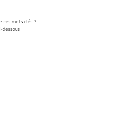
de ces mots clés ?
ci-dessous