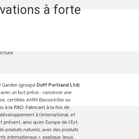
vations à forte
ecture
nd Garden (groupe
Doff Portland Ltd
)
avec un but précis : concevoir une
ise, certifiée AMM Biocontrôle ou
s à la R&D. Fabricant à la fois de
éveloppement à l’international, et
 présent, ainsi qu’en Europe de l’Est.
e produits naturels, avec des produits
nts internationaux »,
explique Jesus