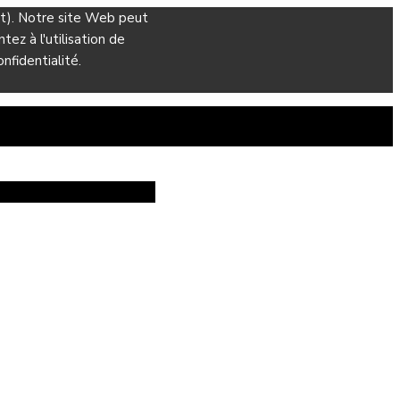
ant). Notre site Web peut
ez à l'utilisation de
nfidentialité.