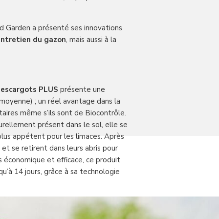
and Garden a présenté ses innovations
ntretien du gazon
, mais aussi à la
t escargots PLUS
présente une
moyenne) ; un réel avantage dans la
itaires même s’ils sont de Biocontrôle.
rellement présent dans le sol, elle se
plus appétent pour les limaces. Après
et se retirent dans leurs abris pour
us économique et efficace, ce produit
squ’à 14 jours, grâce à sa technologie