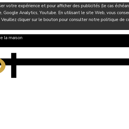
ser votre expérience et pour afficher des publicités (le cas éché
Google Analytics, Youtube. En utilisant le site Web, vous consent
 Veuillez cliquer sur le bouton pour consulter notre politique de co
e la maison