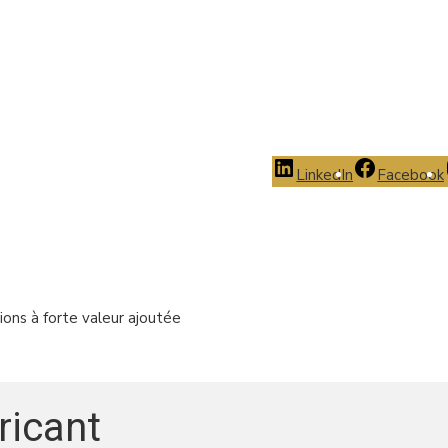
LinkedIn
Facebook
ions à forte valeur ajoutée
ricant