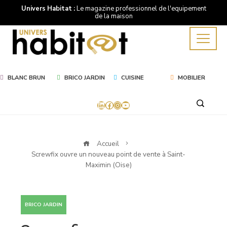
Univers Habitat :
Le magazine professionnel de l'equipement
de la maison
BLANC BRUN
BRICO JARDIN
CUISINE
MOBILIER
LinkedIn
Facebook
Instagram
YouTube
Accueil
Screwfix ouvre un nouveau point de vente à Saint-
Maximin (Oise)
BRICO JARDIN