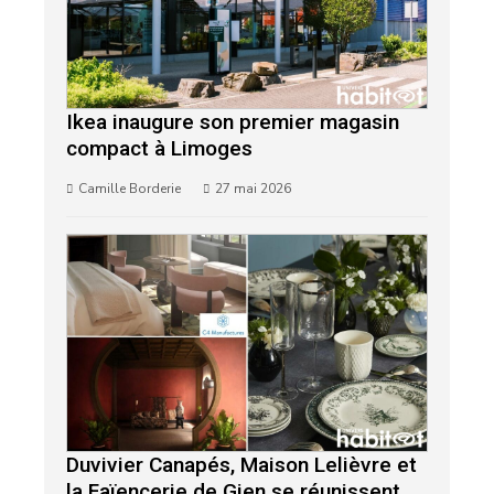
Ikea inaugure son premier magasin
compact à Limoges
Camille Borderie
27 mai 2026
Duvivier Canapés, Maison Lelièvre et
la Faïencerie de Gien se réunissent