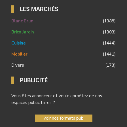
LES MARCHÉS
Blanc Brun
(1389)
Brico Jardin
(1303)
Cuisine
(1444)
Mobilier
(1441)
Divers
(173)
PUBLICITÉ
Vous êtes annonceur et voulez profitez de nos
espaces publicitaires ?
voir nos formats pub