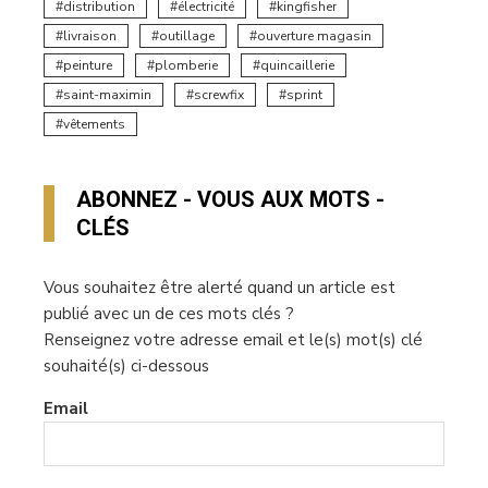
distribution
électricité
kingfisher
livraison
outillage
ouverture magasin
peinture
plomberie
quincaillerie
saint-maximin
screwfix
sprint
vêtements
ABONNEZ - VOUS AUX MOTS -
CLÉS
Vous souhaitez être alerté quand un article est
publié avec un de ces mots clés ?
Renseignez votre adresse email et le(s) mot(s) clé
souhaité(s) ci-dessous
Email