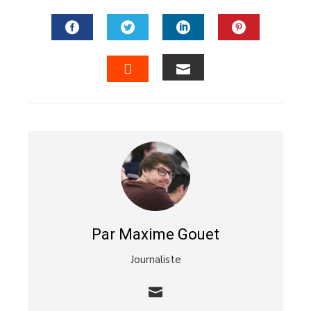
FACEBOOK
TWITTER
LINKEDIN
PINTERES
EMAIL
STUMBLEUPON
Par Maxime Gouet
Journaliste