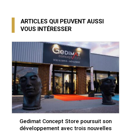
ARTICLES QUI PEUVENT AUSSI
VOUS INTÉRESSER
Gedimat Concept Store poursuit son
développement avec trois nouvelles