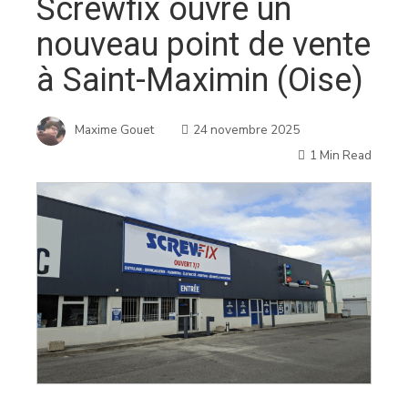
Screwfix ouvre un
nouveau point de vente
à Saint-Maximin (Oise)
Maxime Gouet
24 novembre 2025
1 Min Read