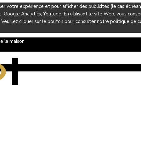
ser votre expérience et pour afficher des publicités (le cas éché
Google Analytics, Youtube. En utilisant le site Web, vous consent
 Veuillez cliquer sur le bouton pour consulter notre politique de co
e la maison