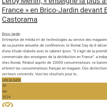
Leroy Merlin, « enseigne la plus a
France » en Brico-Jardin devant 
Castorama
Brico Jardin
Entreprise de média et de technologies au service des magasins e
de sa journée annuelle de conférences, le Bonial Day du 6 décem
d'une étude réalisée avec le cabinet Ipsos. "Il s'agit de la premi
commerciale des enseignes de la distribution en France", a indi
chez Bonial. Réalisé auprès de 10000 consommateurs, ce baro
attirent les consommateurs français en magasin. Des distinctio
secteurs concernés. Voici les résultats pour le…
Lire la suite
26
Jan
2024