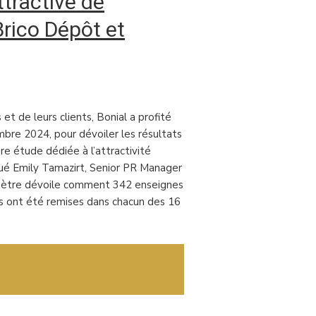
ttractive de
Brico Dépôt et
t de leurs clients, Bonial a profité
bre 2024, pour dévoiler les résultats
ère étude dédiée à l’attractivité
qué Emily Tamazirt, Senior PR Manager
mètre dévoile comment 342 enseignes
ns ont été remises dans chacun des 16