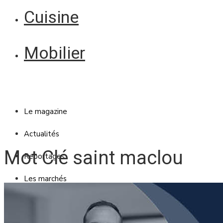
Cuisine
Mobilier
Le magazine
Actualités
Mot Clé saint maclou
Reportages
Les marchés
Blanc Brun
Mobilier
Cuisine