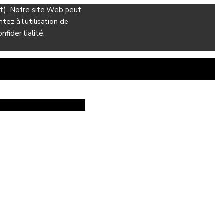
ant). Notre site Web peut
ez à l'utilisation de
nfidentialité.