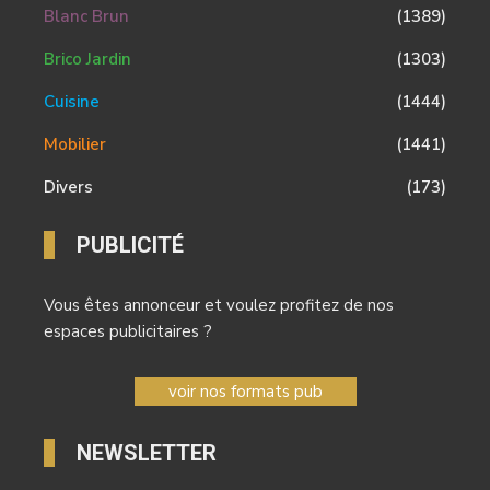
Blanc Brun
(1389)
Brico Jardin
(1303)
Cuisine
(1444)
Mobilier
(1441)
Divers
(173)
PUBLICITÉ
Vous êtes annonceur et voulez profitez de nos
espaces publicitaires ?
voir nos formats pub
NEWSLETTER