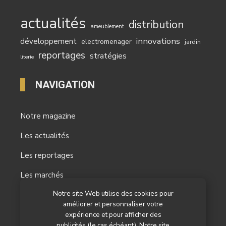
actualités
distribution
ameublement
innovations
développement
electromenager
jardin
reportages
stratégies
literie
NAVIGATION
Notre magazine
Les actualités
Les reportages
Les marchés
Notre site Web utilise des cookies pour
L’agenda
améliorer et personnaliser votre
Newsletter
expérience et pour afficher des
publicités (le cas échéant). Notre site