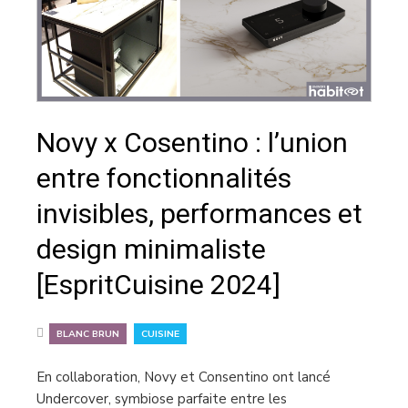
Novy x Cosentino : l’union
entre fonctionnalités
invisibles, performances et
design minimaliste
[EspritCuisine 2024]
,
BLANC BRUN
CUISINE
En collaboration, Novy et Consentino ont lancé
Undercover, symbiose parfaite entre les