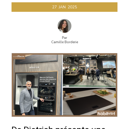
27
JAN
2025
Par
Camille Borderie