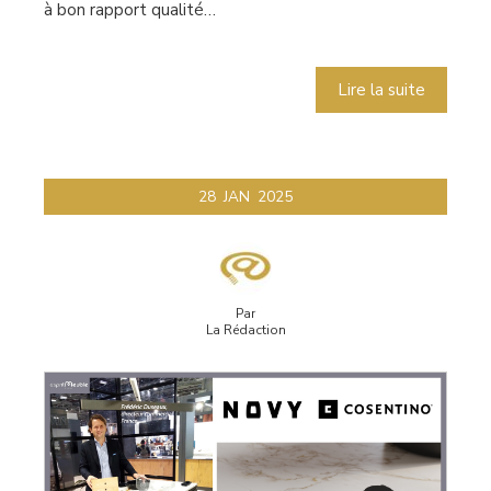
à bon rapport qualité…
Lire la suite
28
JAN
2025
Par
La Rédaction