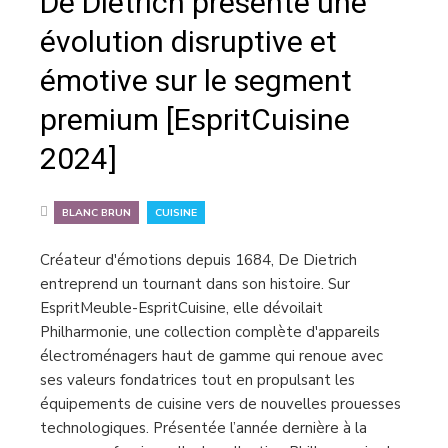
De Dietrich présente une
évolution disruptive et
émotive sur le segment
premium [EspritCuisine
2024]
,
BLANC BRUN
CUISINE
Créateur d'émotions depuis 1684, De Dietrich
entreprend un tournant dans son histoire. Sur
EspritMeuble-EspritCuisine, elle dévoilait
Philharmonie, une collection complète d'appareils
électroménagers haut de gamme qui renoue avec
ses valeurs fondatrices tout en propulsant les
équipements de cuisine vers de nouvelles prouesses
technologiques. Présentée l’année dernière à la