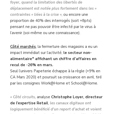
foyer, quand la limitation des libertés de
déplacement est notée plus fortement dans les »
contraintes « liées à la crise «
, ou encore une
proportion de 40% des interrogés (soit +8pts)
pensant ne pas pouvoir être infecté par le virus à
l’avenir (soi-même ou une connaissance).
Côté marchés
,
la fermeture des magasins a eu un
impact immédiat sur l’activité,
le secteur non-
alimentaire* affichant un chiffre d’affaires en
recul de -26% en mars.
Seul l’univers Papeterie échappe à la règle (+9% en
CA Mars 2020) et poursuit sa croissance en avril, tiré
par les consignes Work@Home et School@Home.
» Côté circuits,
analyse
Christophe Loyer, directeur
de l’expertise Retail
,
les canaux digitaux ont
logiquement bénéficié d’un report d’achat et voient