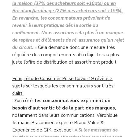
la maison (37% des acheteurs soit +10pts) ou en
Bricolage/Jardinage (27% des acheteurs soit +15%).
En revanche, les consommateurs prévoient de
revenir à leurs pratiques dès la sortie du
confinement. Nous associons cela plus à un manque
de repères et d’éléments de ré-assurance qu’un rejet
du circuit. «
Cela demande donc une mesure très
régulière des comportements afin d’ajuster au plus
juste l’offre de distribution et assortiment produit.
Enfin, l’étude Consumer Pulse Covid-19 révèle 2
sujets sur lesquels les consommateurs sont très
clairs.
D’un côté,
les consommateurs expriment un
besoin d’authenticité de la part des marques
,
notamment dans leurs communications. Véronique
Jermann-Braconnier, experte Brand Value &
Experience de GfK, explique :
» Si les messages de