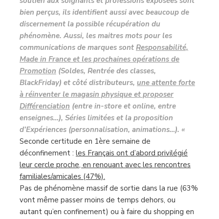
soutien aux soignants et professions exposées sont
bien perçus, ils identifient aussi avec beaucoup de
discernement la possible récupération du
phénomène. Aussi, les maitres mots pour les
communications de marques sont
Responsabilité,
Made in France et les prochaines opérations de
Promotion
(Soldes, Rentrée des classes,
BlackFriday) et côté distributeurs,
une attente forte
à réinventer le magasin physique et proposer
Différenciation
(entre in-store et online, entre
enseignes…), Séries limitées et la proposition
d’Expériences (personnalisation, animations…). «
Seconde certitude en 1ère semaine de
déconfinement :
les Français ont d’abord privilégié
leur cercle proche, en renouant avec les rencontres
familiales/amicales (47%).
Pas de phénomène massif de sortie dans la rue (63%
vont même passer moins de temps dehors, ou
autant qu’en confinement) ou à faire du shopping en