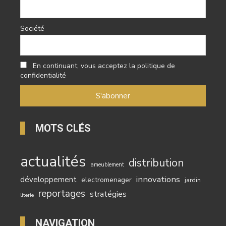
Société
En continuant, vous acceptez la politique de
confidentialité
MOTS CLÉS
actualités
distribution
ameublement
innovations
développement
electromenager
jardin
reportages
stratégies
literie
NAVIGATION