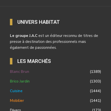
UNIVERS HABITAT
Le groupe J.A.C
est un éditeur reconnu de titres de
presse à destination des professionnels mais
également de passionnées.
LES MARCHÉS
Blanc Brun
(1389)
Brico Jardin
(1303)
Cuisine
(1444)
Mobilier
(1441)
Divers
(173)