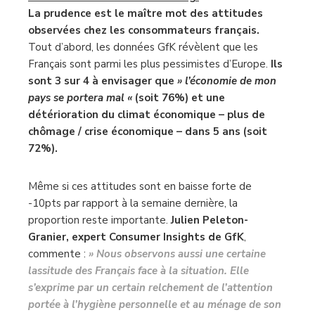
La prudence est le maître mot des attitudes
observées chez les consommateurs français.
Tout d’abord, les données GfK révèlent que les
Français sont parmi les plus pessimistes d’Europe.
Ils
sont 3 sur 4 à envisager que
» l’économie de mon
pays se portera mal «
(soit 76%) et une
détérioration du climat économique – plus de
chômage / crise économique – dans 5 ans (soit
72%).
Même si ces attitudes sont en baisse forte de
-10pts par rapport à la semaine dernière, la
proportion reste importante.
Julien Peleton-
Granier, expert Consumer Insights de GfK
,
commente :
» Nous observons aussi une certaine
lassitude des Français face à la situation. Elle
s’exprime par un certain relchement de l’attention
portée à l’hygiène personnelle et au ménage de son