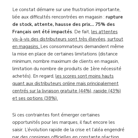
Le constat démarre sur une frustration importante,
liée aux difficultés rencontrées en magasin :
rupture
de stock, attente, hausse des prix… 75% des
Français ont été impactés
. De fait,
les attentes
vis-à-vis des distributeurs sont très élevées, surtout
en magasins.
Les consommateurs demandent même
la mise en place de certaines limitations (distance
minimum, nombre maximum de clients en magasin,
limitation du nombre de produits de 1ère nécessité
achetés). En regard,
les scores sont moins hauts
quant aux distributeurs online mais principalement
centrés sur la livraison gratuite (44%), rapide (43%)
et ses options (38%).
Si ces contraintes font émerger certaines
opportunités pour les marques, il faut encore les
saisir. L’évolution rapide de la crise et l’aléa engendré
par des consignes officielles en constante réaction