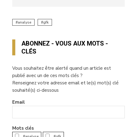
analyse
gfk
ABONNEZ - VOUS AUX MOTS -
CLÉS
Vous souhaitez être alerté quand un article est
publié avec un de ces mots clés ?
Renseignez votre adresse email et le(s) mot(s) clé
souhaité(s) ci-dessous
Email
Mots clés
#analyse
#gfk