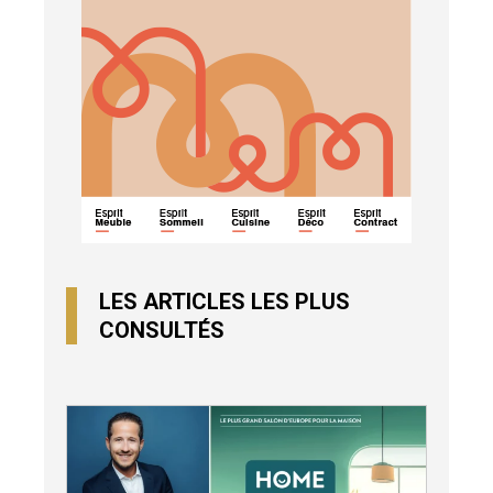
LES ARTICLES LES PLUS
CONSULTÉS