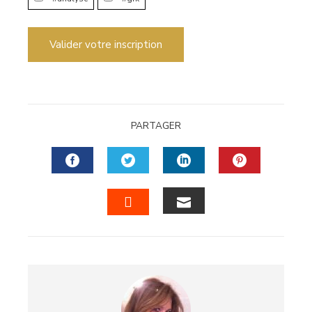
Valider votre inscription
PARTAGER
FACEBOOK
TWITTER
LINKEDIN
PINTERES
EMAIL
STUMBLEUPON