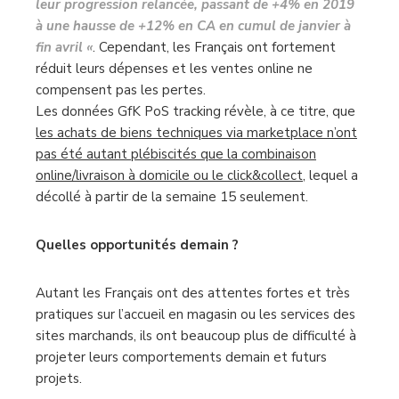
leur progression relancée, passant de +4% en 2019
à une hausse de +12% en CA en cumul de janvier à
fin avril «
. Cependant, les Français ont fortement
réduit leurs dépenses et les ventes online ne
compensent pas les pertes.
Les données GfK PoS tracking révèle, à ce titre, que
les achats de biens techniques via marketplace n’ont
pas été autant plébiscités que la combinaison
online/livraison à domicile ou le click&collect
, lequel a
décollé à partir de la semaine 15 seulement.
Quelles opportunités demain ?
Autant les Français ont des attentes fortes et très
pratiques sur l’accueil en magasin ou les services des
sites marchands, ils ont beaucoup plus de difficulté à
projeter leurs comportements demain et futurs
projets.