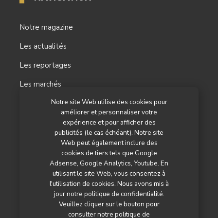
Notre magazine
Les actualités
Les reportages
Les marchés
Notre site Web utilise des cookies pour
L’agenda
améliorer et personnaliser votre
Newsletter
expérience et pour afficher des
publicités (le cas échéant). Notre site
Nos autres titres
Web peut également inclure des
cookies de tiers tels que Google
Qui sommes-nous ?
Adsense, Google Analytics, Youtube. En
utilisant le site Web, vous consentez à
Contactez-nous
l'utilisation de cookies. Nous avons mis à
jour notre politique de confidentialité.
Mentions légales
Veuillez cliquer sur le bouton pour
consulter notre politique de
Politique de confidentialité