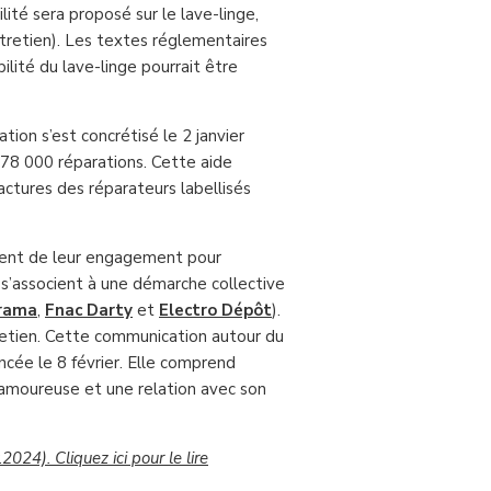
ilité sera proposé sur le lave-linge,
 entretien). Les textes réglementaires
ilité du lave-linge pourrait être
ion s’est concrétisé le 2 janvier
78 000 réparations. Cette aide
ctures des réparateurs labellisés
ent de leur engagement pour
 s’associent à une démarche collective
rama
,
Fnac Darty
et
Electro Dépôt
).
tretien. Cette communication autour du
ancée le 8 février. Elle comprend
n amoureuse et une relation avec son
024). Cliquez ici pour le lire