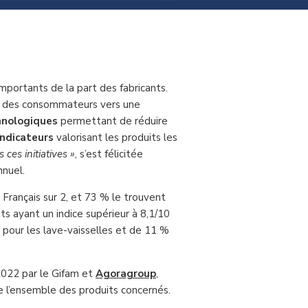
portants de la part des fabricants.
t des consommateurs vers une
hnologiques
permettant de réduire
indicateurs
valorisant les produits les
ces initiatives »
, s’est félicitée
nnuel.
1 Français sur 2, et 73 % le trouvent
its ayant un indice supérieur à 8,1/10
 pour les lave-vaisselles et de 11 %
2022 par le Gifam et
Agoragroup
,
oupe l’ensemble des produits concernés.