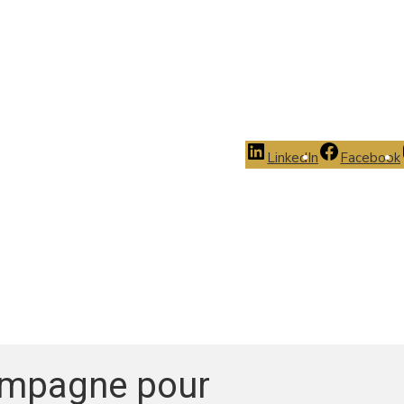
LinkedIn
Facebook
campagne pour