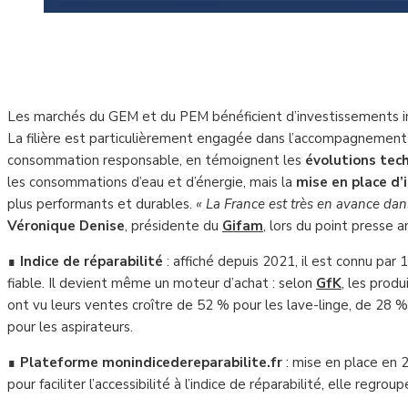
Les marchés du GEM et du PEM bénéficient d’investissements im
La filière est particulièrement engagée dans l’accompagnemen
consommation responsable, en témoignent les
évolutions tec
les consommations d’eau et d’énergie, mais la
mise en place d’
plus performants et durables.
« La France est très en avance dans 
Véronique Denise
, présidente du
Gifam
, lors du point presse a
∎
Indice de réparabilité
: affiché depuis 2021, il est connu par 
fiable. Il devient même un moteur d’achat : selon
GfK
, les produ
ont vu leurs ventes croître de 52 % pour les lave-linge, de 28 %
pour les aspirateurs.
∎
Plateforme monindicedereparabilite.fr
: mise en place en 
pour faciliter l’accessibilité à l’indice de réparabilité, elle regr