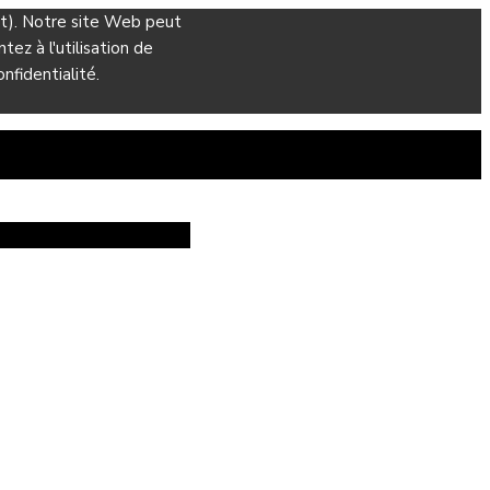
ant). Notre site Web peut
ez à l'utilisation de
nfidentialité.