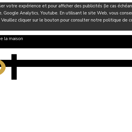
ser votre expérience et pour afficher des publicités (le cas éché
Google Analytics, Youtube. En utilisant le site Web, vous consent
 Veuillez cliquer sur le bouton pour consulter notre politique de co
e la maison