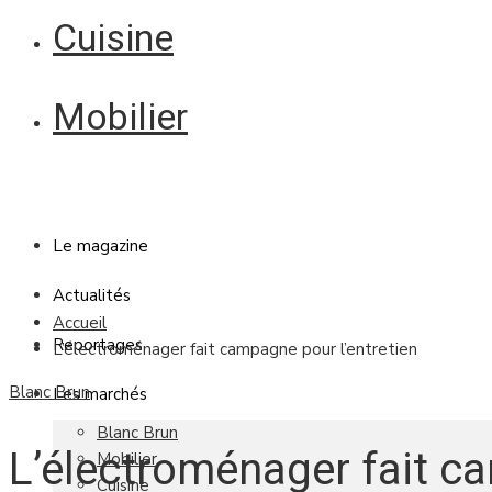
Cuisine
Mobilier
Le magazine
Actualités
Accueil
Reportages
L’électroménager fait campagne pour l’entretien
Blanc Brun
Les marchés
Blanc Brun
L’électroménager fait 
Mobilier
Cuisine