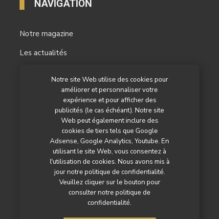
NAVIGATION
Notre magazine
Les actualités
Les reportages
Notre site Web utilise des cookies pour
améliorer et personnaliser votre
Les marchés
expérience et pour afficher des
L’agenda
publicités (le cas échéant). Notre site
Web peut également inclure des
Newsletter
cookies de tiers tels que Google
Adsense, Google Analytics, Youtube. En
Nos autres titres
utilisant le site Web, vous consentez à
l'utilisation de cookies. Nous avons mis à
Qui sommes-nous ?
jour notre politique de confidentialité.
Veuillez cliquer sur le bouton pour
Contactez-nous
consulter notre politique de
confidentialité.
Mentions légales