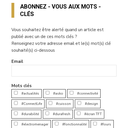
ABONNEZ - VOUS AUX MOTS -
CLÉS
Vous souhaitez être alerté quand un article est
publié avec un de ces mots clés ?
Renseignez votre adresse email et le(s) mot(s) clé
souhaité(s) ci-dessous
Email
Mots clés
#actualités
#asko
#connectivité
#ConnectLife
#cuisson
#design
#durabilité
#durafresh
#écran TFT
#electromenager
#fonctionnalité
#fours