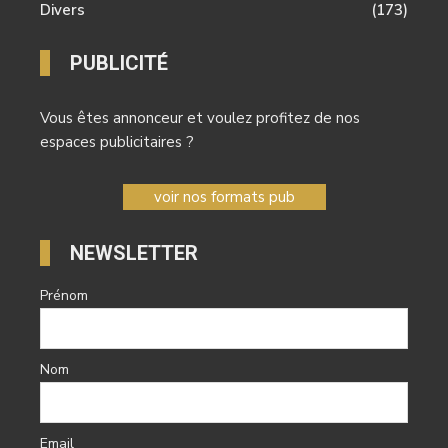
Divers
(173)
PUBLICITÉ
Vous êtes annonceur et voulez profitez de nos
espaces publicitaires ?
voir nos formats pub
NEWSLETTER
Prénom
Nom
Email