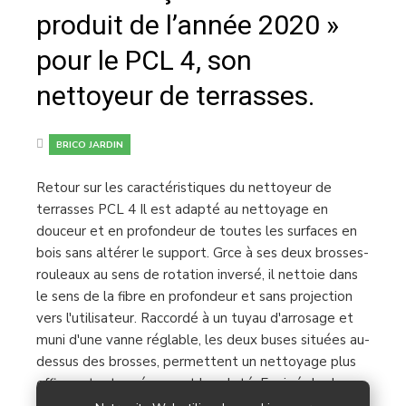
produit de l’année 2020 »
pour le PCL 4, son
nettoyeur de terrasses.
BRICO JARDIN
Retour sur les caractéristiques du nettoyeur de
terrasses PCL 4 Il est adapté au nettoyage en
douceur et en profondeur de toutes les surfaces en
bois sans altérer le support. Grce à ses deux brosses-
rouleaux au sens de rotation inversé, il nettoie dans
le sens de la fibre en profondeur et sans projection
vers l'utilisateur. Raccordé à un tuyau d'arrosage et
muni d'une vanne réglable, les deux buses situées au-
dessus des brosses, permettent un nettoyage plus
efficace tout en évacuant la saleté. Equipé de deux
poignées ergonomiques, le nettoyeur PCL 4 garantit