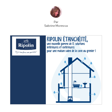
Par
Sabrine Moressa