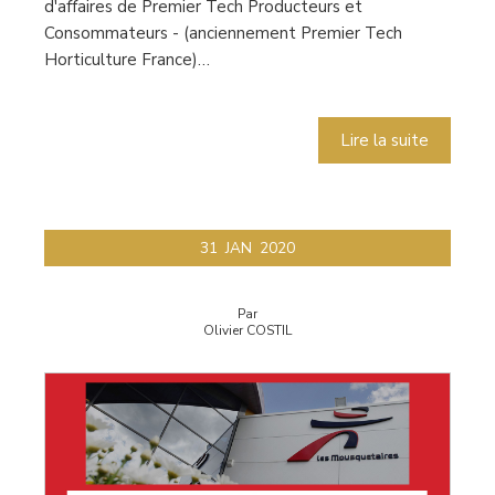
d'affaires de Premier Tech Producteurs et
Consommateurs - (anciennement Premier Tech
Horticulture France)…
Lire la suite
31
JAN
2020
Par
Olivier COSTIL