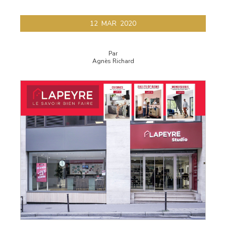
12
MAR
2020
Par
Agnès Richard