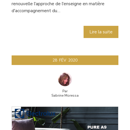
renouvelle l'approche de l'enseigne en matière
d'accompagnement du…
Lire la suite
28
FÉV
2020
Par
Sabrine Moressa