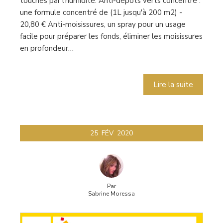
touchés par l'humidité. Anti-dépôts verts concentré :
une formule concentré de (1L jusqu'à 200 m2) -
20,80 € Anti-moisissures, un spray pour un usage
facile pour préparer les fonds, éliminer les moisissures
en profondeur…
Lire la suite
25
FÉV
2020
Par
Sabrine Moressa