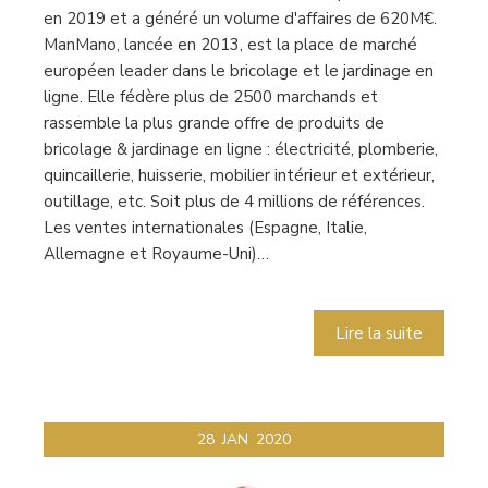
en 2019 et a généré un volume d'affaires de 620M€.
ManMano, lancée en 2013, est la place de marché
européen leader dans le bricolage et le jardinage en
ligne. Elle fédère plus de 2500 marchands et
rassemble la plus grande offre de produits de
bricolage & jardinage en ligne : électricité, plomberie,
quincaillerie, huisserie, mobilier intérieur et extérieur,
outillage, etc. Soit plus de 4 millions de références.
Les ventes internationales (Espagne, Italie,
Allemagne et Royaume-Uni)…
Lire la suite
28
JAN
2020