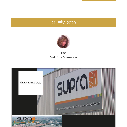
21
FÉV
2020
Par
Sabrine Moressa