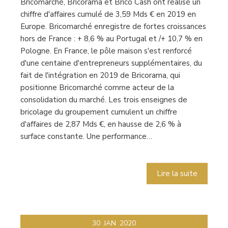
Bricomarché, Bricorama et Brico Cash ont réalisé un
chiffre d'affaires cumulé de 3,59 Mds € en 2019 en
Europe. Bricomarché enregistre de fortes croissances
hors de France : + 8,6 % au Portugal et /+ 10,7 % en
Pologne. En France, le pôle maison s'est renforcé
d'une centaine d'entrepreneurs supplémentaires, du
fait de l'intégration en 2019 de Bricorama, qui
positionne Bricomarché comme acteur de la
consolidation du marché. Les trois enseignes de
bricolage du groupement cumulent un chiffre
d'affaires de 2,87 Mds €, en hausse de 2,6 % à
surface constante. Une performance…
Lire la suite
30
JAN
2020