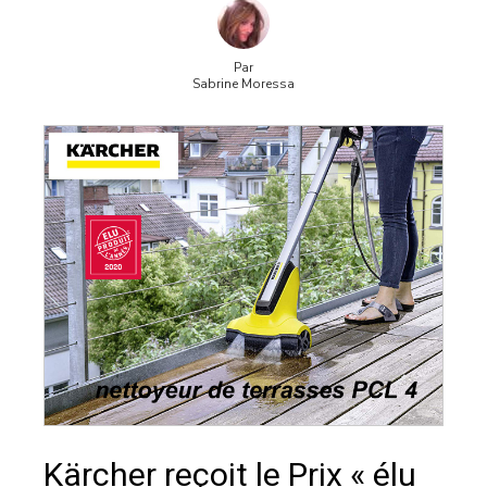
Par
Sabrine Moressa
Kärcher reçoit le Prix « élu