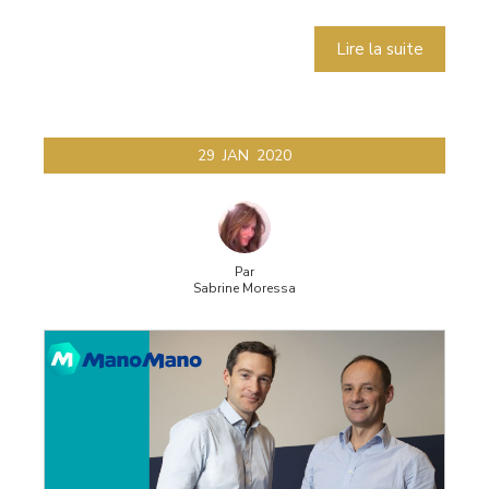
Lire la suite
29
JAN
2020
Par
Sabrine Moressa