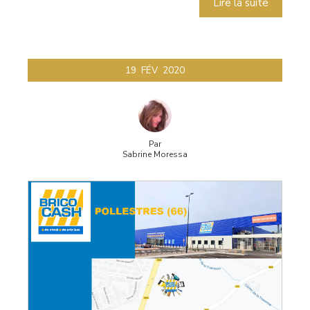
Lire la suite
19
FÉV
2020
Par
Sabrine Moressa