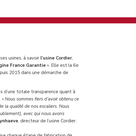
ses usines, à savoir
l’usine Cordier
,
gine France Garantie
». Elle est la 6e
 depuis 2015 dans une démarche de
iés d’une totale transparence quant à
. «
Nous sommes fiers d’avoir obtenu ce
 de la qualité de nos escaliers. Nous
eublement), avec qui nous avons
ynhaeve
, directeur de l’usine Cordier.
trise chaque étape de fabrication de