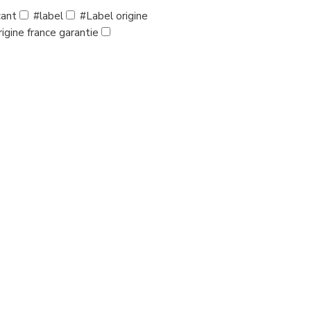
cant
#label
#Label origine
igine france garantie