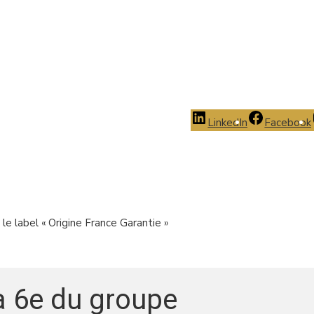
LinkedIn
Facebook
le label « Origine France Garantie »
la 6e du groupe