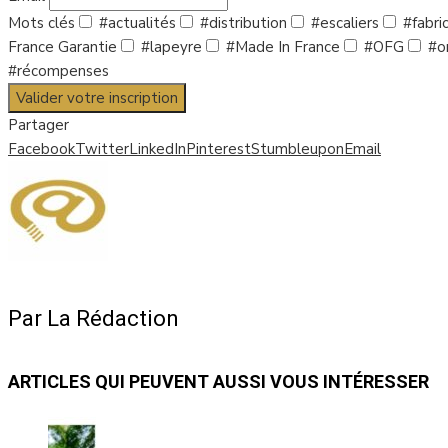
Mots clés
#actualités
#distribution
#escaliers
#fabri
France Garantie
#lapeyre
#Made In France
#OFG
#or
#récompenses
Valider votre inscription
Partager
Facebook
Twitter
LinkedIn
Pinterest
Stumbleupon
Email
Par La Rédaction
ARTICLES QUI PEUVENT AUSSI VOUS INTÉRESSER