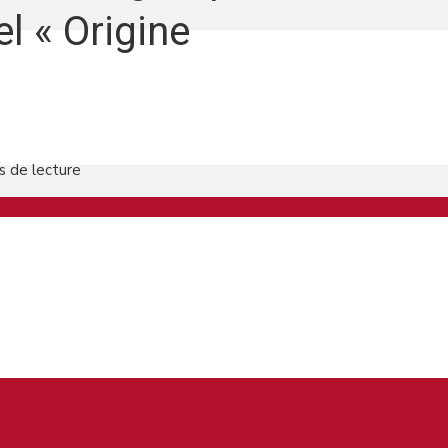
el « Origine
s de lecture