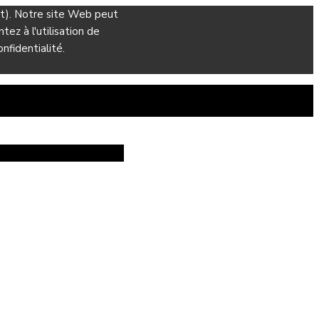
ant). Notre site Web peut
ez à l'utilisation de
nfidentialité.