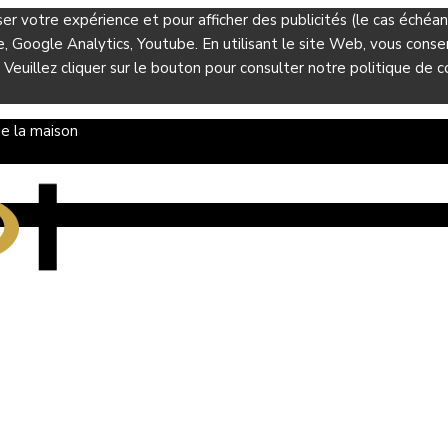
ser votre expérience et pour afficher des publicités (le cas éché
Google Analytics, Youtube. En utilisant le site Web, vous consent
 Veuillez cliquer sur le bouton pour consulter notre politique de co
e la maison