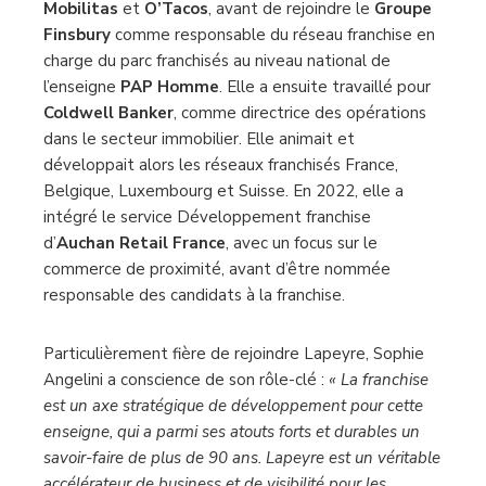
Mobilitas
et
O’Tacos
, avant de rejoindre le
Groupe
Finsbury
comme responsable du réseau franchise en
charge du parc franchisés au niveau national de
l’enseigne
PAP Homme
. Elle a ensuite travaillé pour
Coldwell Banker
, comme directrice des opérations
dans le secteur immobilier. Elle animait et
développait alors les réseaux franchisés France,
Belgique, Luxembourg et Suisse. En 2022, elle a
intégré le service Développement franchise
d’
Auchan Retail France
, avec un focus sur le
commerce de proximité, avant d’être nommée
responsable des candidats à la franchise.
Particulièrement fière de rejoindre Lapeyre, Sophie
Angelini a conscience de son rôle-clé :
« La franchise
est un axe stratégique de développement pour cette
enseigne, qui a parmi ses atouts forts et durables un
savoir-faire de plus de 90 ans. Lapeyre est un véritable
accélérateur de business et de visibilité pour les