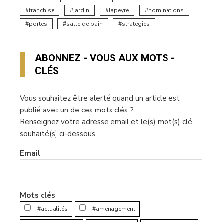
franchise
jardin
lapeyre
nominations
portes
salle de bain
stratégies
ABONNEZ - VOUS AUX MOTS -
CLÉS
Vous souhaitez être alerté quand un article est
publié avec un de ces mots clés ?
Renseignez votre adresse email et le(s) mot(s) clé
souhaité(s) ci-dessous
Email
Mots clés
#actualités
#aménagement