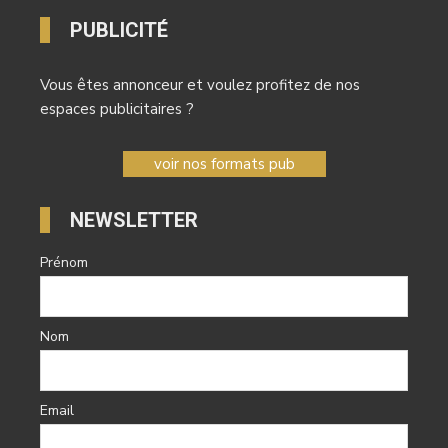
PUBLICITÉ
Vous êtes annonceur et voulez profitez de nos
espaces publicitaires ?
voir nos formats pub
NEWSLETTER
Prénom
Nom
Email