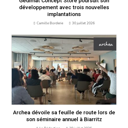
Gedimat Concept Store poursuit son
développement avec trois nouvelles
implantations
Camille Borderie
30 juillet 2026
Archea dévoile sa feuille de route lors de
son séminaire annuel à Biarritz