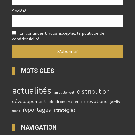
Société
En continuant, vous acceptez la politique de
confidentialité
MOTS CLÉS
actualités
distribution
ameublement
innovations
développement
electromenager
jardin
reportages
stratégies
literie
NAVIGATION