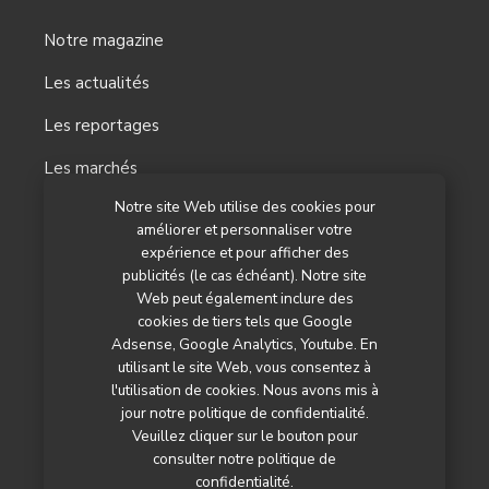
Notre magazine
Les actualités
Les reportages
Les marchés
Notre site Web utilise des cookies pour
L’agenda
améliorer et personnaliser votre
Newsletter
expérience et pour afficher des
publicités (le cas échéant). Notre site
Nos autres titres
Web peut également inclure des
cookies de tiers tels que Google
Qui sommes-nous ?
Adsense, Google Analytics, Youtube. En
utilisant le site Web, vous consentez à
Contactez-nous
l'utilisation de cookies. Nous avons mis à
jour notre politique de confidentialité.
Mentions légales
Veuillez cliquer sur le bouton pour
consulter notre politique de
Politique de confidentialité
confidentialité.