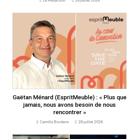
La Rédaction
28 juillet 2026
Gaëtan Ménard (EspritMeuble) : « Plus que
jamais, nous avons besoin de nous
rencontrer »
Camille Borderie
28 juillet 2026