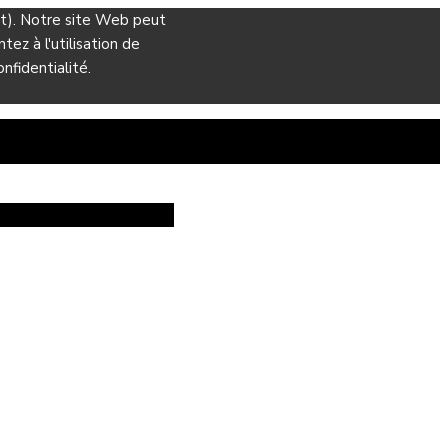
ant). Notre site Web peut
ez à l'utilisation de
nfidentialité.