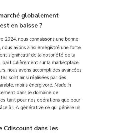
 marché globalement
est en baisse ?
stre 2024, nous connaissons une bonne
 nous avons ainsi enregistré une forte
nt significatif de la notoriété de la
, particulièrement sur la marketplace
eurs, nous avons accompli des avancées
ntes sont ainsi réalisées par des
éparable, moins énergivore,
Made in
alement dans le domaine de
ètes tant pour nos opérations que pour
râce à l’IA générative ce qui génère un
e Cdiscount dans les