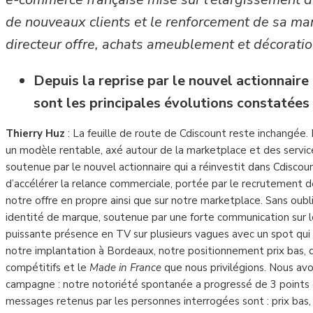
de nouveaux clients et le renforcement de sa mar
directeur offre, achats ameublement et décoration
Depuis la reprise par le nouvel actionnair
sont les principales évolutions constatées
Thierry Huz
: La feuille de route de Cdiscount reste inchangée.
un modèle rentable, axé autour de la marketplace et des servic
soutenue par le nouvel actionnaire qui a réinvestit dans Cdisco
d’accélérer la relance commerciale, portée par le recrutement d
notre offre en propre ainsi que sur notre marketplace. Sans oubl
identité de marque, soutenue par une forte communication sur l
puissante présence en TV sur plusieurs vagues avec un spot qui
notre implantation à Bordeaux, notre positionnement prix bas, d
compétitifs et le
Made in France
que nous privilégions. Nous avo
campagne : notre notoriété spontanée a progressé de 3 points e
messages retenus par les personnes interrogées sont : prix bas,