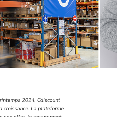
 printemps 2024, Cdiscount
la croissance. La plateforme
 son offre, le recrutement