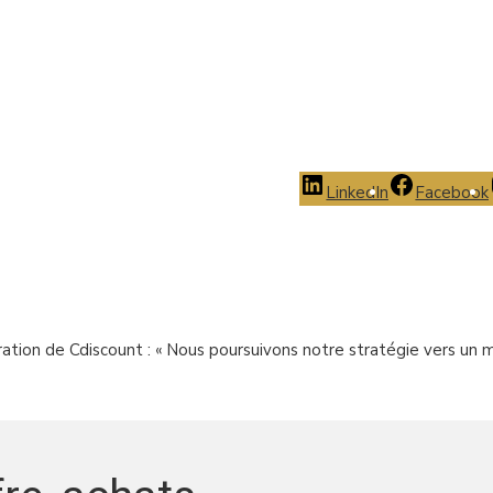
LinkedIn
Facebook
ation de Cdiscount : « Nous poursuivons notre stratégie vers un 