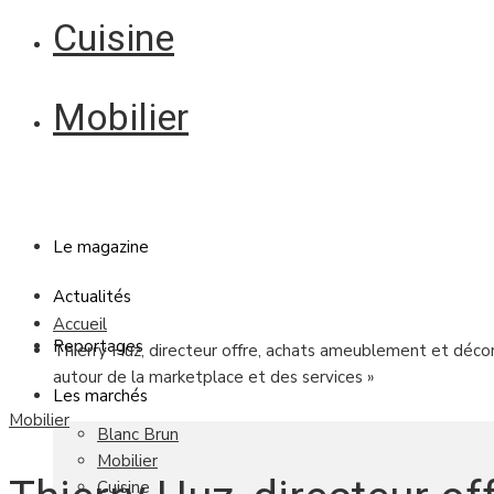
Cuisine
Mobilier
Le magazine
Actualités
Accueil
Reportages
Thierry Huz, directeur offre, achats ameublement et décor
autour de la marketplace et des services »
Les marchés
Mobilier
Blanc Brun
Mobilier
Cuisine