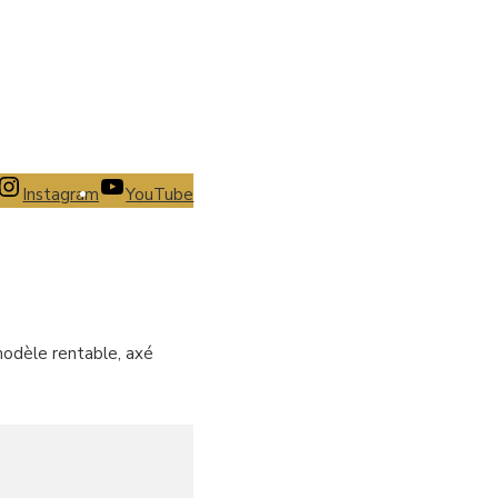
Instagram
YouTube
modèle rentable, axé