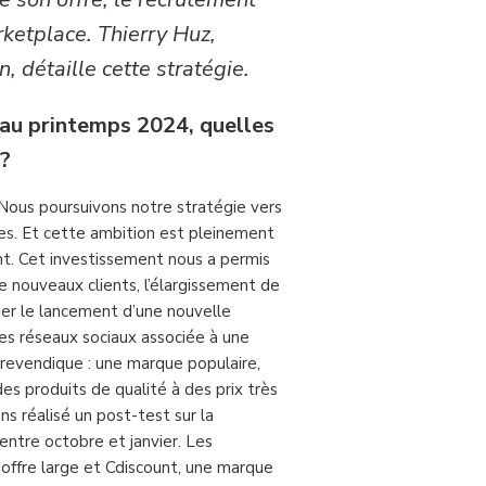
ketplace. Thierry Huz,
, détaille cette stratégie.
e au printemps 2024, quelles
 ?
 Nous poursuivons notre stratégie vers
es. Et cette ambition est pleinement
unt. Cet investissement nous a permis
e nouveaux clients, l’élargissement de
ier le lancement d’une nouvelle
es réseaux sociaux associée à une
 revendique : une marque populaire,
es produits de qualité à des prix très
ns réalisé un post-test sur la
ntre octobre et janvier. Les
 offre large et Cdiscount, une marque