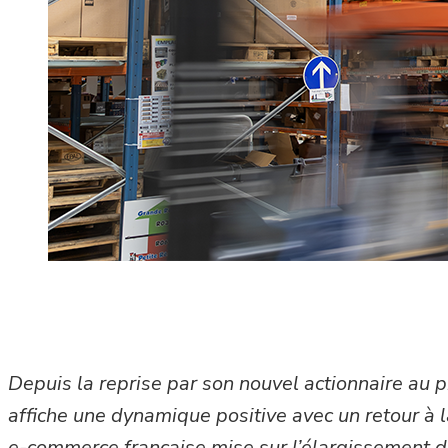
Depuis la reprise par son nouvel actionnaire au
affiche une dynamique positive avec un retour à 
e-commerce française mise sur l’élargissement de