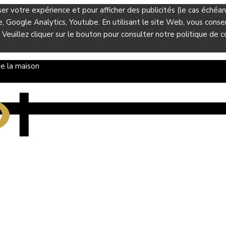
ser votre expérience et pour afficher des publicités (le cas éché
Google Analytics, Youtube. En utilisant le site Web, vous consent
 Veuillez cliquer sur le bouton pour consulter notre politique de co
e la maison