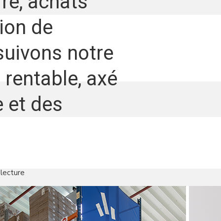
fre, achats
ion de
suivons notre
 rentable, axé
 et des
lecture