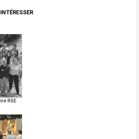
 INTÉRESSER
ire RSE