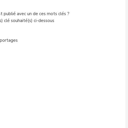
st publié avec un de ces mots clés ?
) clé souhaité(s) ci-dessous
portages