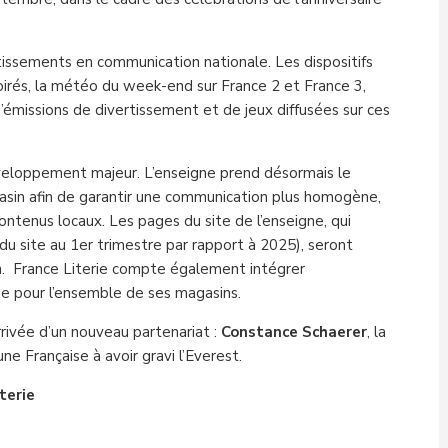
stissements en communication nationale. Les dispositifs
foirés, la météo du week-end sur France 2 et France 3,
d’émissions de divertissement et de jeux diffusées sur ces
veloppement majeur. L’enseigne prend désormais le
sin afin de garantir une communication plus homogène,
contenus locaux. Les pages du site de l’enseigne, qui
du site au 1er trimestre par rapport à 2025), seront
in. France Literie compte également intégrer
ne pour l’ensemble de ses magasins.
arrivée d’un nouveau partenariat :
Constance Schaerer
, la
ne Française à avoir gravi l’Everest.
terie