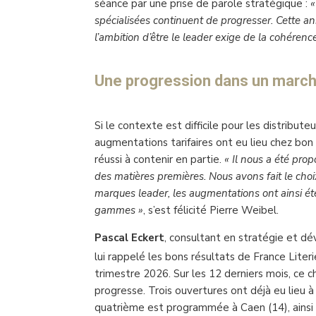
séance par une prise de parole stratégique :
«
spécialisées continuent de progresser. Cette ann
l’ambition d’être le leader exige de la cohérence
Une progression dans un marc
Si le contexte est difficile pour les distributeu
augmentations tarifaires ont eu lieu chez bo
réussi à contenir en partie.
« Il nous a été pro
des matières premières. Nous avons fait le choi
marques leader, les augmentations ont ainsi 
gammes »
, s’est félicité Pierre Weibel.
Pascal Eckert
, consultant en stratégie et dé
lui rappelé les bons résultats de France Literi
trimestre 2026. Sur les 12 derniers mois, ce c
progresse. Trois ouvertures ont déjà eu lieu à
quatrième est programmée à Caen (14), ainsi 