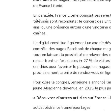
de France Literie.
En parallèle, France Literie poursuit ses inve
télévisés sont reconduits : le concert des En
ainsi qu’une présence autour d’une vingtaine 
chaînes.
Le digital constitue également un axe de dé
contrôle des pages Facebook de chaque maga
tout en laissant la possibilité de relayer des 
rencontrent un fort succès (+ 27 % de visites 
enrichies pour favoriser le passage en magas
prochainement la prise de rendez-vous en lig
Pour clore le congrès, l’enseigne a annoncé l’
jeune Alsacienne devenue, en 2025, la plus jeu
> Découvrez d’autres articles sur France Li
actualités
france literie
reportages