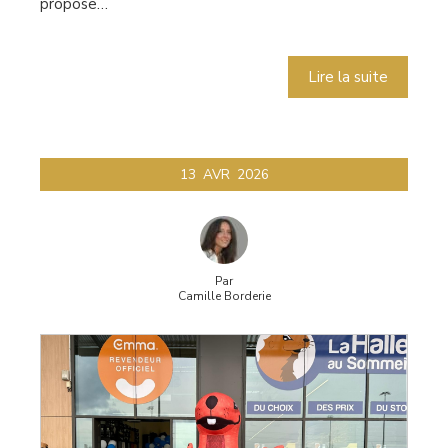
propose…
Lire la suite
13
AVR
2026
Par
Camille Borderie