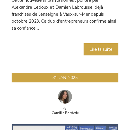
Cette nouvelle implantation est portée par
Alexandre Ledoux et Damien Labrousse, déjà
franchisés de l'enseigne à Vaux-sur-Mer depuis
octobre 2023. Ce duo d'entrepreneurs confirme ainsi
sa confiance…
Lire la suite
31
JAN
2025
Par
Camille Borderie