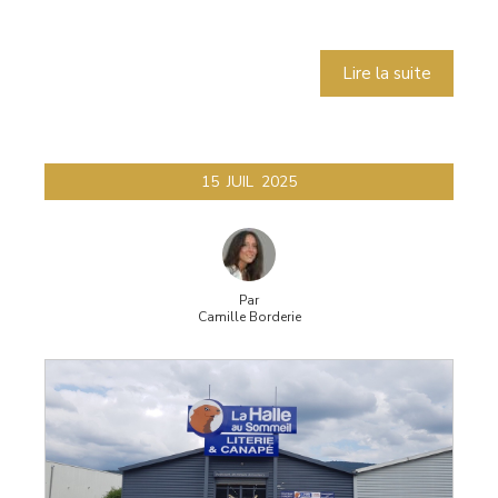
Lire la suite
15
JUIL
2025
Par
Camille Borderie