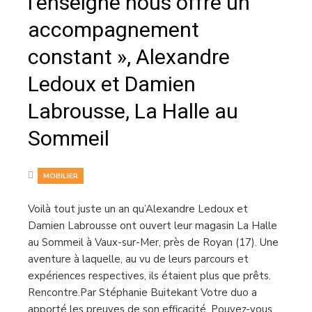
l’enseigne nous offre un
accompagnement
constant », Alexandre
Ledoux et Damien
Labrousse, La Halle au
Sommeil
MOBILIER
Voilà tout juste un an qu’Alexandre Ledoux et
Damien Labrousse ont ouvert leur magasin La Halle
au Sommeil à Vaux-sur-Mer, près de Royan (17). Une
aventure à laquelle, au vu de leurs parcours et
expériences respectives, ils étaient plus que prêts.
Rencontre.Par Stéphanie Buitekant Votre duo a
apporté les preuves de son efficacité. Pouvez-vous