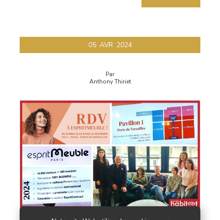
05
AVR
2024
Par
Anthony Thiriet