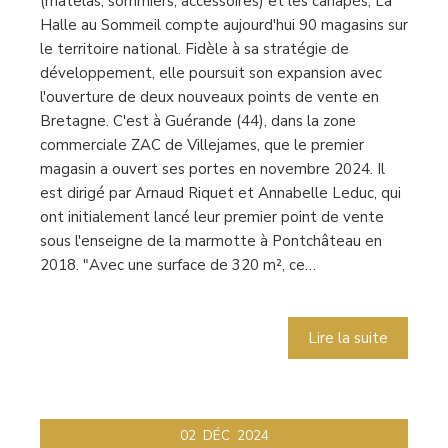
(matelas, sommiers, accessoires) et les canapés, La
Halle au Sommeil compte aujourd'hui 90 magasins sur
le territoire national. Fidèle à sa stratégie de
développement, elle poursuit son expansion avec
l'ouverture de deux nouveaux points de vente en
Bretagne. C'est à Guérande (44), dans la zone
commerciale ZAC de Villejames, que le premier
magasin a ouvert ses portes en novembre 2024. Il
est dirigé par Arnaud Riquet et Annabelle Leduc, qui
ont initialement lancé leur premier point de vente
sous l'enseigne de la marmotte à Pontchâteau en
2018. "Avec une surface de 320 m², ce…
Lire la suite
02
DÉC
2024