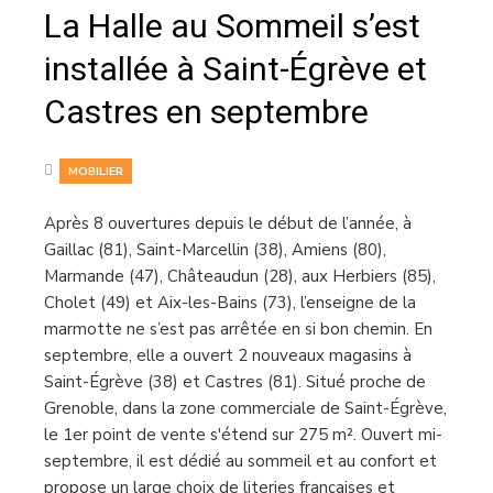
La Halle au Sommeil s’est
installée à Saint-Égrève et
Castres en septembre
MOBILIER
Après 8 ouvertures depuis le début de l’année, à
Gaillac (81), Saint-Marcellin (38), Amiens (80),
Marmande (47), Châteaudun (28), aux Herbiers (85),
Cholet (49) et Aix-les-Bains (73), l’enseigne de la
marmotte ne s’est pas arrêtée en si bon chemin. En
septembre, elle a ouvert 2 nouveaux magasins à
Saint-Égrève (38) et Castres (81). Situé proche de
Grenoble, dans la zone commerciale de Saint-Égrève,
le 1er point de vente s'étend sur 275 m². Ouvert mi-
septembre, il est dédié au sommeil et au confort et
propose un large choix de literies françaises et