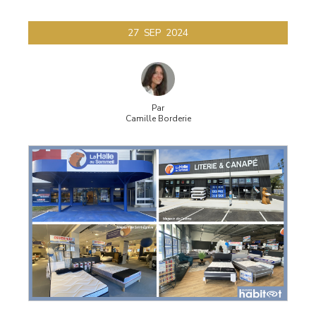
27
SEP
2024
Par
Camille Borderie