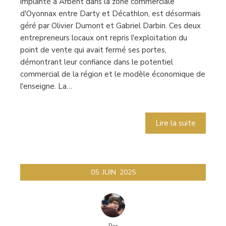
implanté à Arbent dans la zone commerciale
d'Oyonnax entre Darty et Décathlon, est désormais
géré par Olivier Dumont et Gabriel Darbin. Ces deux
entrepreneurs locaux ont repris l'exploitation du
point de vente qui avait fermé ses portes,
démontrant leur confiance dans le potentiel
commercial de la région et le modèle économique de
l'enseigne. La…
Lire la suite
05
JUIN
2025
Par