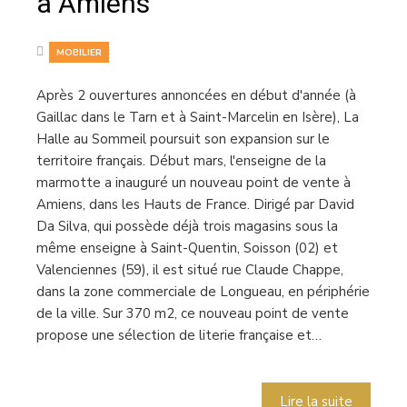
à Amiens
MOBILIER
Après 2 ouvertures annoncées en début d'année (à
Gaillac dans le Tarn et à Saint-Marcelin en Isère), La
Halle au Sommeil poursuit son expansion sur le
territoire français. Début mars, l'enseigne de la
marmotte a inauguré un nouveau point de vente à
Amiens, dans les Hauts de France. Dirigé par David
Da Silva, qui possède déjà trois magasins sous la
même enseigne à Saint-Quentin, Soisson (02) et
Valenciennes (59), il est situé rue Claude Chappe,
dans la zone commerciale de Longueau, en périphérie
de la ville. Sur 370 m2, ce nouveau point de vente
propose une sélection de literie française et…
Lire la suite