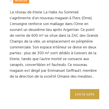
MOBILIER
Le réseau de literie La Halle Au Sommeil
s’agrémente d’un nouveau magasin à Flers (Orne).
L’enseigne renforce son maillage dans l’Orne en
ouvrant un deuxième lieu après Argentan. Ce point
de vente de 600 m² se situe dans la ZAC des Grands
Champs de la ville, un emplacement en périphérie
commerciale. Son espace intérieur se divise en deux
parties : plus de 300 m² sont dédiés à l’univers de la
literie, tandis que l’autre moitié se consacre aux
canapés, convertibles et fauteuils. Ce nouveau
magasin est dirigé par Emmanuel Geffrault, membre
de la direction de la société Ornaise des meubles…
Lire la suite