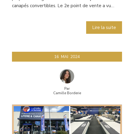
canapés convertibles. Le 2e point de vente a vu…
Lire la suite
16
MAI
2024
Par
Camille Borderie