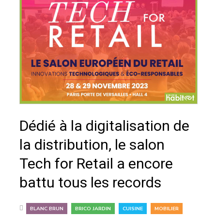
Dédié à la digitalisation de
la distribution, le salon
Tech for Retail a encore
battu tous les records
,
,
,
BLANC BRUN
BRICO JARDIN
CUISINE
MOBILIER