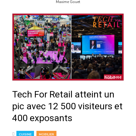
Maxime Gouet
Tech For Retail atteint un
pic avec 12 500 visiteurs et
400 exposants
,
CUISINE
MOBILIER