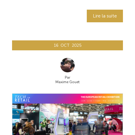
Lire la suite
16
OCT
2025
Par
Maxime Gouet