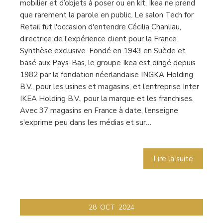
mobilier et d’objets à poser ou en kit, Ikea ne prend
que rarement la parole en public. Le salon Tech for
Retail fut l'occasion d'entendre Cécilia Chanliau,
directrice de l'expérience client pour la France.
Synthèse exclusive. Fondé en 1943 en Suède et
basé aux Pays-Bas, le groupe Ikea est dirigé depuis
1982 par la fondation néerlandaise INGKA Holding
B.V., pour les usines et magasins, et l’entreprise Inter
IKEA Holding B.V., pour la marque et les franchises.
Avec 37 magasins en France à date, l’enseigne
s'exprime peu dans les médias et sur…
Lire la suite
28
OCT
2024