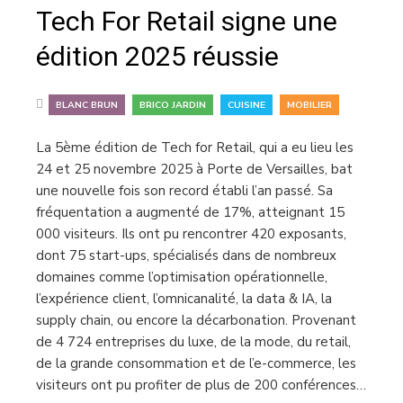
Tech For Retail signe une
édition 2025 réussie
,
,
,
BLANC BRUN
BRICO JARDIN
CUISINE
MOBILIER
La 5ème édition de Tech for Retail, qui a eu lieu les
24 et 25 novembre 2025 à Porte de Versailles, bat
une nouvelle fois son record établi l’an passé. Sa
fréquentation a augmenté de 17%, atteignant 15
000 visiteurs. Ils ont pu rencontrer 420 exposants,
dont 75 start-ups, spécialisés dans de nombreux
domaines comme l’optimisation opérationnelle,
l’expérience client, l’omnicanalité, la data & IA, la
supply chain, ou encore la décarbonation. Provenant
de 4 724 entreprises du luxe, de la mode, du retail,
de la grande consommation et de l’e-commerce, les
visiteurs ont pu profiter de plus de 200 conférences…