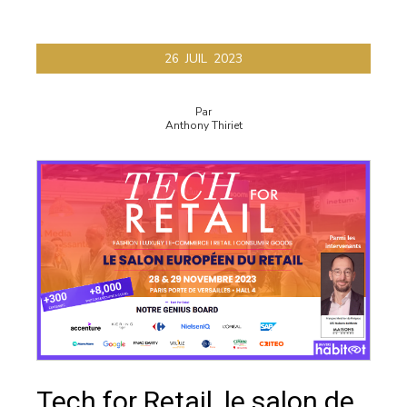
26
JUIL
2023
Par
Anthony Thiriet
Tech for Retail, le salon de