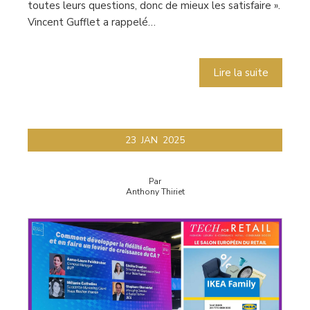
toutes leurs questions, donc de mieux les satisfaire ».
Vincent Gufflet a rappelé…
Lire la suite
23
JAN
2025
Par
Anthony Thiriet