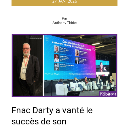
27
JAN
2025
Par
Anthony Thiriet
Fnac Darty a vanté le
succès de son