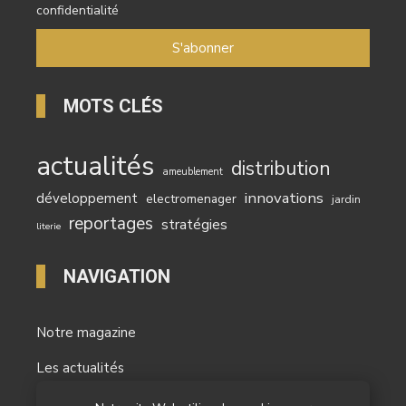
confidentialité
MOTS CLÉS
actualités
distribution
ameublement
innovations
développement
electromenager
jardin
reportages
stratégies
literie
NAVIGATION
Notre magazine
Les actualités
Les reportages