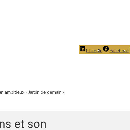
LinkedIn
Facebook
n ambitieux « Jardin de demain »
ns et son