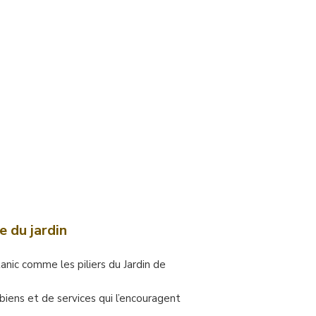
e du jardin
nic comme les piliers du Jardin de
iens et de services qui l’encouragent