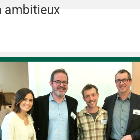
n ambitieux
e