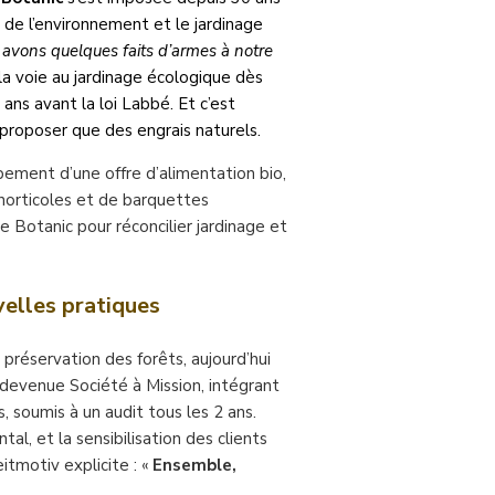
de l’environnement et le jardinage
 avons quelques faits d’armes à notre
 la voie au jardinage écologique dès
ans avant la loi Labbé. Et c’est
 proposer que des engrais naturels.
pement d’une offre d’alimentation bio,
 horticoles et de barquettes
Botanic pour réconcilier jardinage et
velles pratiques
préservation des forêts, aujourd’hui
 devenue Société à Mission, intégrant
, soumis à un audit tous les 2 ans.
l, et la sensibilisation des clients
itmotiv explicite : «
Ensemble,