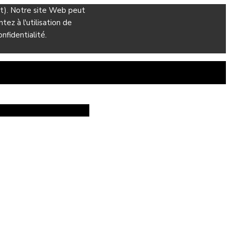
ant). Notre site Web peut
ez à l'utilisation de
nfidentialité.