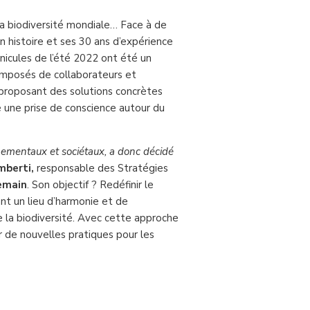
a biodiversité mondiale… Face à de
histoire et ses 30 ans d’expérience
anicules de l’été 2022 ont été un
composés de collaborateurs et
n proposant des solutions concrètes
 une prise de conscience autour du
onnementaux et sociétaux, a donc décidé
Imberti,
responsable des Stratégies
emain
. Son objectif ? Redéfinir le
sant un lieu d’harmonie et de
e la biodiversité. Avec cette approche
r de nouvelles pratiques pour les