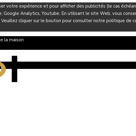
ser votre expérience et pour afficher des publicités (le cas éché
Google Analytics, Youtube. En utilisant le site Web, vous consent
 Veuillez cliquer sur le bouton pour consulter notre politique de co
e la maison