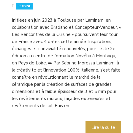
CUISINE
Initiées en juin 2023 à Toulouse par Laminam, en
collaboration avec Bradano et Concepteur-Vendeur, «
Les Rencontres de la Cuisine » poursuivent leur tour
de France avec 4 dates cette année. Inspirations,
échanges et convivialité renouvelés, pour cette 3e
édition au centre de formation Novéha à Montaigu,
en Pays de Loire. ➡️ Par Sabrine Moressa Laminam, à
la créativité et l’innovation 100% italienne, s’est faite
connaître en révolutionnant le marché de la
céramique par la création de surfaces de grandes
dimensions et à faible épaisseur de 3 et 5 mm pour
les revêtements muraux, façades extérieures et
revêtements de sol. Puis en…
Lire la suite