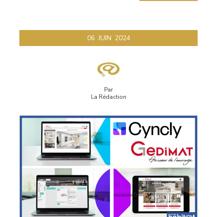
06
JUIN
2024
Par
La Rédaction