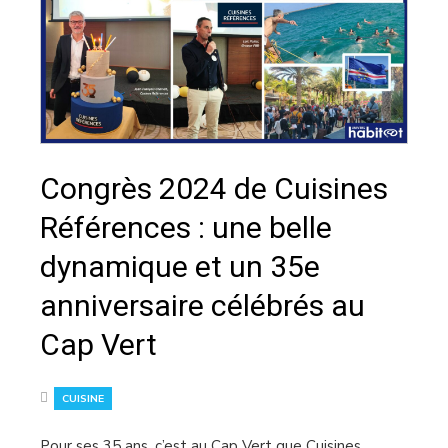
Congrès 2024 de Cuisines
Références : une belle
dynamique et un 35e
anniversaire célébrés au
Cap Vert
CUISINE
Pour ses 35 ans, c’est au Cap Vert que Cuisines