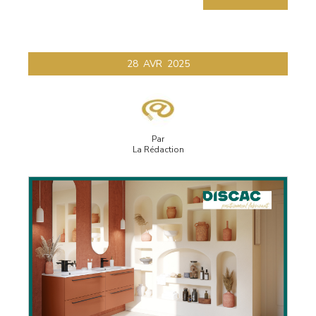
28
AVR
2025
Par
La Rédaction