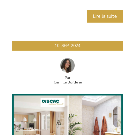
Lire la suite
10
SEP
2024
Par
Camille Borderie