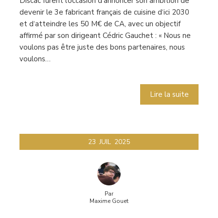
Discac furent l’occasion d‘annoncer son ambition de
devenir le 3e fabricant français de cuisine d‘ici 2030
et d‘atteindre les 50 M€ de CA, avec un objectif
affirmé par son dirigeant Cédric Gauchet : « Nous ne
voulons pas être juste des bons partenaires, nous
voulons…
Lire la suite
23
JUIL
2025
Par
Maxime Gouet