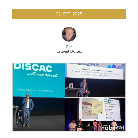
02
SEP
2025
Par
Laurent Dollez