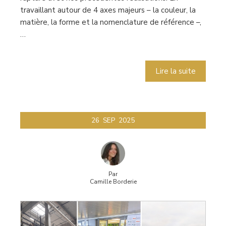
travaillant autour de 4 axes majeurs – la couleur, la
matière, la forme et la nomenclature de référence –,
…
Lire la suite
26
SEP
2025
Par
Camille Borderie