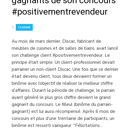
gagnants de son concours
#positivementrevendeur
CUISINE
Au mois de mars dernier, Discac, fabricant de
meubles de cuisines et de salles de bains, avait lancé
son challenge client #positivementrevendeur. Le
principe était simple. Un client-professionnel devait
parrainer un non-client Discac. Une fois que ce dernier
était devenu client, tous deux devaient former un
binôme avec l’objectif de réaliser le meilleur chiffre
d’affaires. Durant la période de challenge, le parrain
ayant généré le plus gros chiffre devient le grand
gagnant du concours. Le filleul (binôme du parrain-
gagnant) est lui aussi récompensé. Après 6 mois de
concours et plus d’une trentaine de participants, un
binôme est ressorti vainqueur. "Félicitations…