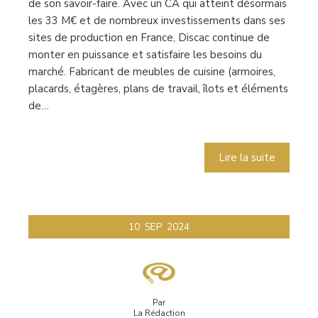
de son savoir-faire. Avec un CA qui atteint désormais
les 33 M€ et de nombreux investissements dans ses
sites de production en France, Discac continue de
monter en puissance et satisfaire les besoins du
marché. Fabricant de meubles de cuisine (armoires,
placards, étagères, plans de travail, îlots et éléments
de…
Lire la suite
10
SEP
2024
Par
La Rédaction