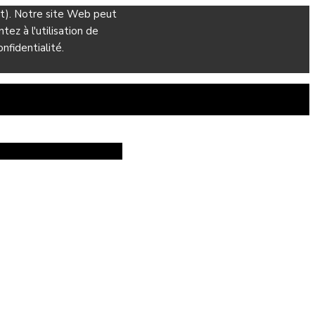
ant). Notre site Web peut
ez à l'utilisation de
nfidentialité.