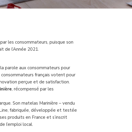
 par les consommateurs, puisque son
uit de l’Année 2021.
 la parole aux consommateurs pour
0 consommateurs français votent pour
innovation perçue et de satisfaction.
inière
, récompensé par les
arque. Son matelas Marinière – vendu
hLine, fabriquée, développée et testée
ses produits en France et s’inscrit
 l’emploi local.