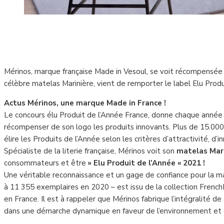
Mérinos, marque française Made in Vesoul, se voit récompensée
célèbre matelas Marinière, vient de remporter le label Elu Prod
Actus Mérinos, une marque Made in France !
Le concours élu Produit de l’Année France, donne chaque année
récompenser de son logo les produits innovants. Plus de 15.00
élire les Produits de l’Année selon les critères d’attractivité, d’
Spécialiste de la literie française, Mérinos voit son
matelas Mar
consommateurs et être
» Elu Produit de l’Année « 2021 !
Une véritable reconnaissance et un gage de confiance pour la m
à 11 355 exemplaires en 2020 – est issu de la collection Frenc
en France. Il est à rappeler que Mérinos fabrique l’intégralité de 
dans une démarche dynamique en faveur de l’environnement et de