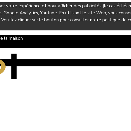
ser votre expérience et pour afficher des publicités (le cas éché
Google Analytics, Youtube. En utilisant le site Web, vous consent
 Veuillez cliquer sur le bouton pour consulter notre politique de co
e la maison