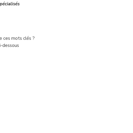
pécialisés
de ces mots clés ?
ci-dessous