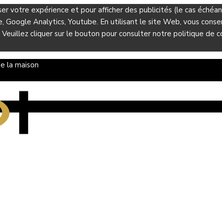
ser votre expérience et pour afficher des publicités (le cas éché
Google Analytics, Youtube. En utilisant le site Web, vous consent
 Veuillez cliquer sur le bouton pour consulter notre politique de co
e la maison