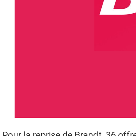
Pour la reprise de Brandt, 36 offr