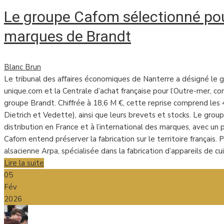
Le groupe Cafom sélectionné pou
marques de Brandt
Blanc Brun
Le tribunal des affaires économiques de Nanterre a désigné le
unique.com et la Centrale d’achat française pour l’Outre-mer,
groupe Brandt. Chiffrée à 18,6 M €, cette reprise comprend les
Dietrich et Vedette), ainsi que leurs brevets et stocks. Le group
distribution en France et à l’international des marques, avec un pl
Cafom entend préserver la fabrication sur le territoire français. P
alsacienne Arpa, spécialisée dans la fabrication d’appareils de cu
Lire la suite
05
Fév
2026