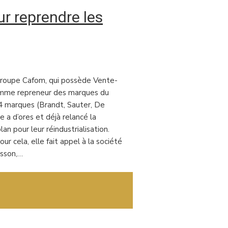
r reprendre les
 groupe Cafom, qui possède Vente-
 comme repreneur des marques du
 4 marques (Brandt, Sauter, De
e a d’ores et déjà relancé la
an pour leur réindustrialisation.
our cela, elle fait appel à la société
isson,…