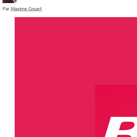
Par
Maxime Gouet