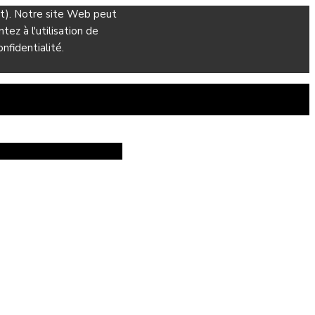
ant). Notre site Web peut
ez à l'utilisation de
nfidentialité.