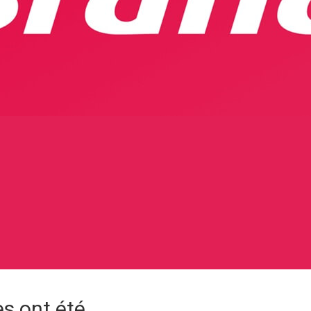
es ont été