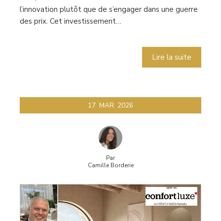
l’innovation plutôt que de s’engager dans une guerre
des prix. Cet investissement…
Lire la suite
17
MAR
2026
Par
Camille Borderie