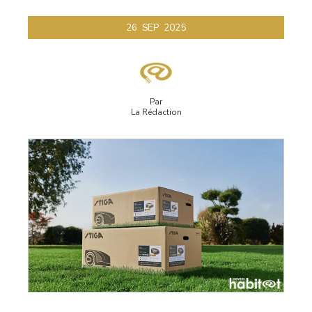
26
SEP
2025
Par
La Rédaction