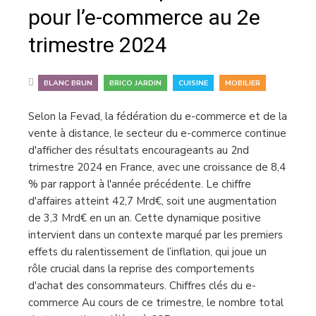
pour l’e-commerce au 2e
trimestre 2024
,
,
,
BLANC BRUN
BRICO JARDIN
CUISINE
MOBILIER
Selon la Fevad, la fédération du e-commerce et de la
vente à distance, le secteur du e-commerce continue
d'afficher des résultats encourageants au 2nd
trimestre 2024 en France, avec une croissance de 8,4
% par rapport à l'année précédente. Le chiffre
d'affaires atteint 42,7 Mrd€, soit une augmentation
de 3,3 Mrd€ en un an. Cette dynamique positive
intervient dans un contexte marqué par les premiers
effets du ralentissement de l’inflation, qui joue un
rôle crucial dans la reprise des comportements
d'achat des consommateurs. Chiffres clés du e-
commerce Au cours de ce trimestre, le nombre total