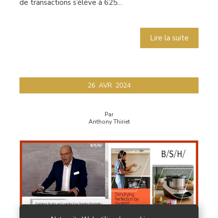
de transactions s’élève à 625…
Lire la suite
26
AVR
2024
Par
Anthony Thiriet