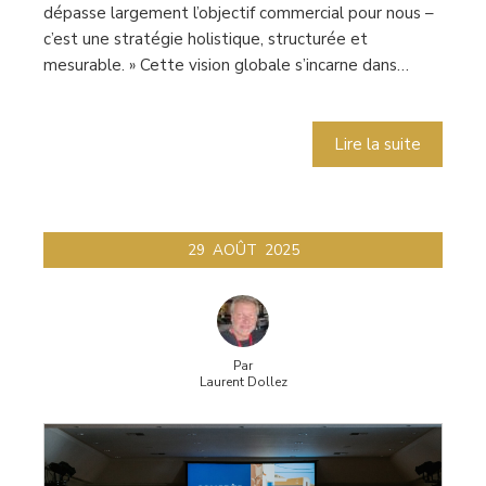
dépasse largement l’objectif commercial pour nous –
c’est une stratégie holistique, structurée et
mesurable. » Cette vision globale s’incarne dans…
Lire la suite
29
AOÛT
2025
Par
Laurent Dollez