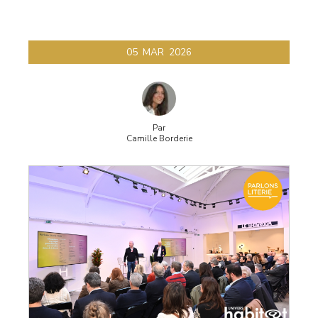
05
MAR
2026
Par
Camille Borderie