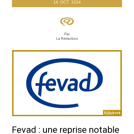
14
OCT
2024
Par
La Rédaction
Fevad : une reprise notable