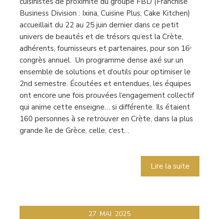
cuisinistes de proximité du groupe FBD (Franchise
Business Division : Ixina, Cuisine Plus, Cake Kitchen)
accueillait du 22 au 25 juin dernier dans ce petit
univers de beautés et de trésors qu‘est la Crète,
adhérents, fournisseurs et partenaires, pour son 16ᵉ
congrès annuel. Un programme dense axé sur un
ensemble de solutions et d‘outils pour optimiser le
2nd semestre. Écoutées et entendues, les équipes
ont encore une fois prouvées l‘engagement collectif
qui anime cette enseigne… si différente. Ils étaient
160 personnes à se retrouver en Crète, dans la plus
grande île de Grèce, celle, c‘est…
Lire la suite
27
MAI
2025