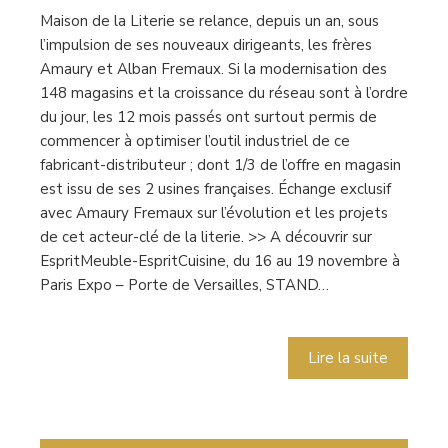
Maison de la Literie se relance, depuis un an, sous
l’impulsion de ses nouveaux dirigeants, les frères
Amaury et Alban Fremaux. Si la modernisation des
148 magasins et la croissance du réseau sont à l’ordre
du jour, les 12 mois passés ont surtout permis de
commencer à optimiser l’outil industriel de ce
fabricant-distributeur ; dont 1/3 de l’offre en magasin
est issu de ses 2 usines françaises. Échange exclusif
avec Amaury Fremaux sur l’évolution et les projets
de cet acteur-clé de la literie. >> A découvrir sur
EspritMeuble-EspritCuisine, du 16 au 19 novembre à
Paris Expo – Porte de Versailles, STAND…
Lire la suite