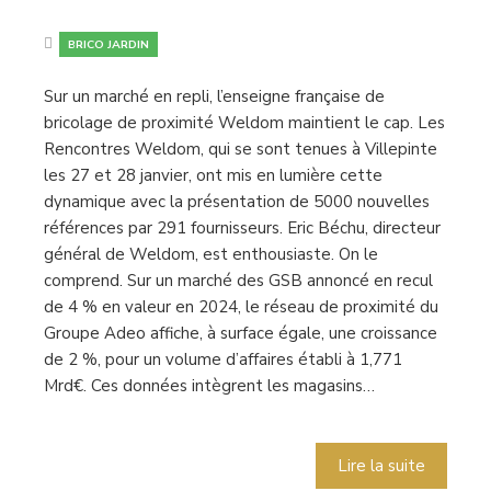
BRICO JARDIN
Sur un marché en repli, l’enseigne française de
bricolage de proximité Weldom maintient le cap. Les
Rencontres Weldom, qui se sont tenues à Villepinte
les 27 et 28 janvier, ont mis en lumière cette
dynamique avec la présentation de 5000 nouvelles
références par 291 fournisseurs. Eric Béchu, directeur
général de Weldom, est enthousiaste. On le
comprend. Sur un marché des GSB annoncé en recul
de 4 % en valeur en 2024, le réseau de proximité du
Groupe Adeo affiche, à surface égale, une croissance
de 2 %, pour un volume d’affaires établi à 1,771
Mrd€. Ces données intègrent les magasins…
Lire la suite