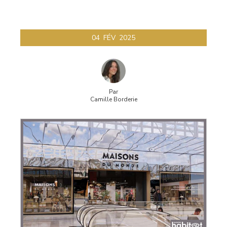
04
FÉV
2025
Par
Camille Borderie