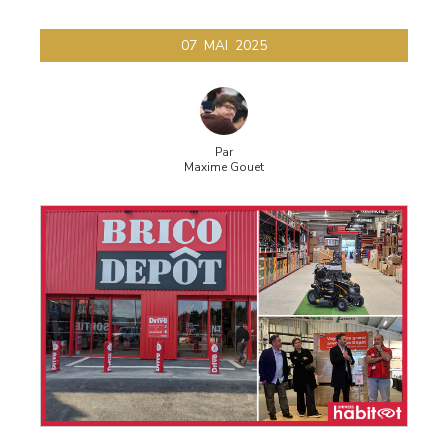
07
MAI
2025
Par
Maxime Gouet