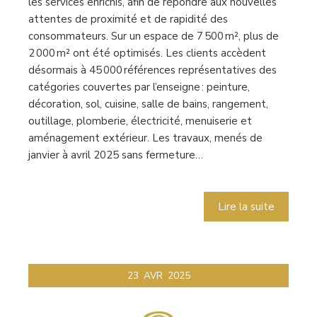
les services enrichis, afin de répondre aux nouvelles
attentes de proximité et de rapidité des
consommateurs. Sur un espace de 7 500 m², plus de
2 000 m² ont été optimisés. Les clients accèdent
désormais à 45 000 références représentatives des
catégories couvertes par l’enseigne : peinture,
décoration, sol, cuisine, salle de bains, rangement,
outillage, plomberie, électricité, menuiserie et
aménagement extérieur. Les travaux, menés de
janvier à avril 2025 sans fermeture…
Lire la suite
23
AVR
2025