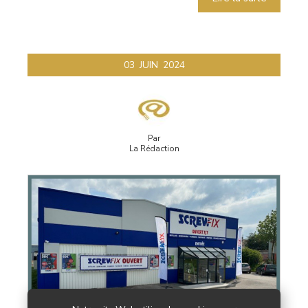
03
JUIN
2024
Par
La Rédaction