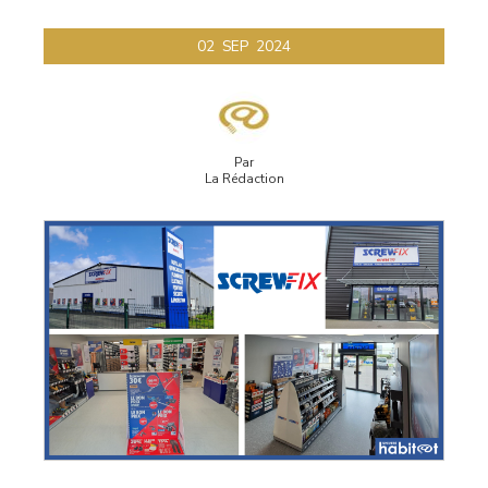
02
SEP
2024
Par
La Rédaction