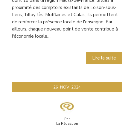
dont 18 dans la région Hauts-de-France. Situés à
proximité des comptoirs existants de Loison-sous-
Lens, Tilloy-lès-Mofflaines et Calais, ils permettent
de renforcer la présence locale de l'enseigne. Par
ailleurs, chaque nouveau point de vente contribue à
l'économie locale…
Lire la suite
26
NOV
2024
Par
La Rédaction