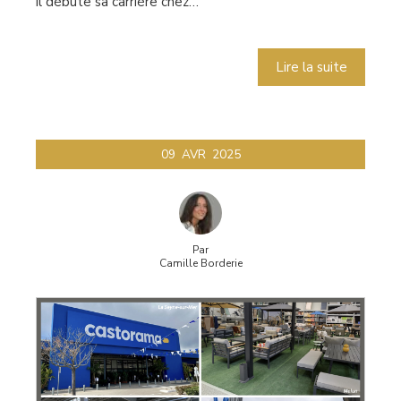
il débute sa carrière chez…
Lire la suite
09
AVR
2025
Par
Camille Borderie