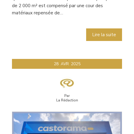
de 2 000 m² est compensé par une cour des
matériaux repensée de…
Lire la suite
28
AVR
2025
Par
La Rédaction