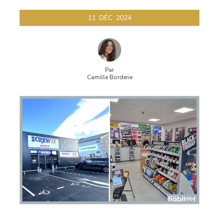
11
DÉC
2024
Par
Camille Borderie