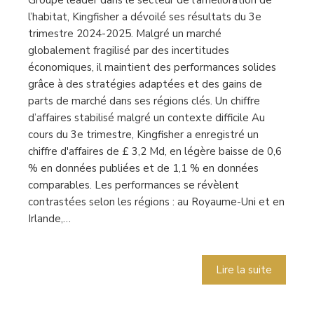
Groupe leader dans le secteur de l’amélioration de
l’habitat, Kingfisher a dévoilé ses résultats du 3e
trimestre 2024-2025. Malgré un marché
globalement fragilisé par des incertitudes
économiques, il maintient des performances solides
grâce à des stratégies adaptées et des gains de
parts de marché dans ses régions clés. Un chiffre
d’affaires stabilisé malgré un contexte difficile Au
cours du 3e trimestre, Kingfisher a enregistré un
chiffre d'affaires de £ 3,2 Md, en légère baisse de 0,6
% en données publiées et de 1,1 % en données
comparables. Les performances se révèlent
contrastées selon les régions : au Royaume-Uni et en
Irlande,…
Lire la suite