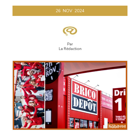
26
NOV
2024
Par
La Rédaction