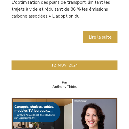
L'optimisation des plans de transport, limitant les
trajets à vide et réduisant de 86 % les émissions
carbone associées.● L'adoption du…
Lire la suite
12
NOV
2024
Par
Anthony Thiriet