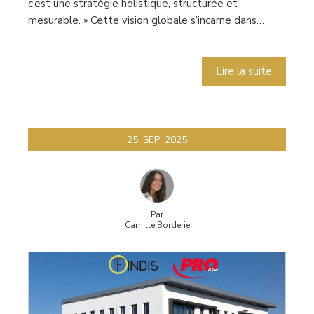
c’est une stratégie holistique, structurée et
mesurable. » Cette vision globale s’incarne dans…
Lire la suite
25
SEP
2025
Par
Camille Borderie