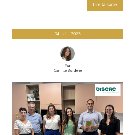
Lire la suite
04
JUIL
2025
Par
Camille Borderie