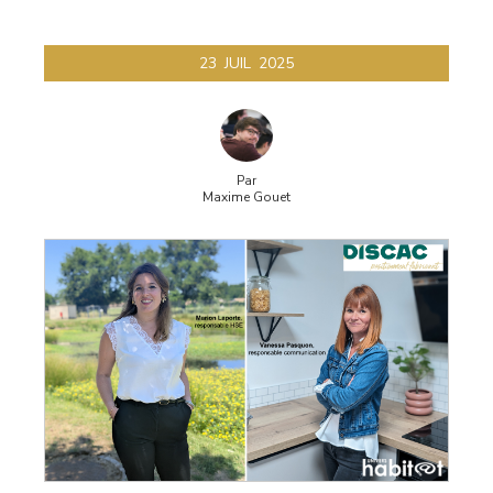
23
JUIL
2025
Par
Maxime Gouet