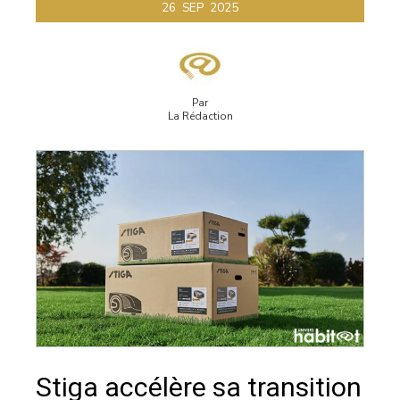
26
SEP
2025
Par
La Rédaction
Stiga accélère sa transition