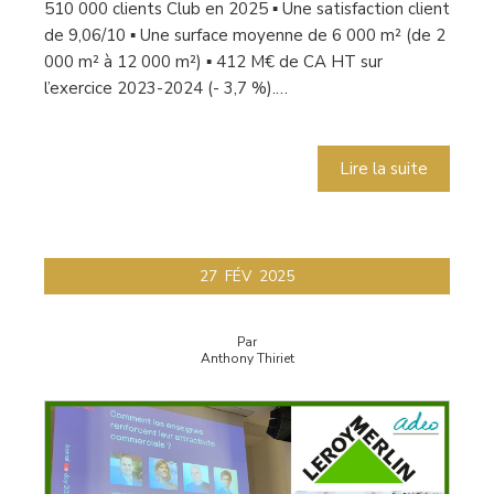
510 000 clients Club en 2025 ▪ Une satisfaction client
de 9,06/10 ▪ Une surface moyenne de 6 000 m² (de 2
000 m² à 12 000 m²) ▪ 412 M€ de CA HT sur
l’exercice 2023-2024 (- 3,7 %).…
Lire la suite
27
FÉV
2025
Par
Anthony Thiriet