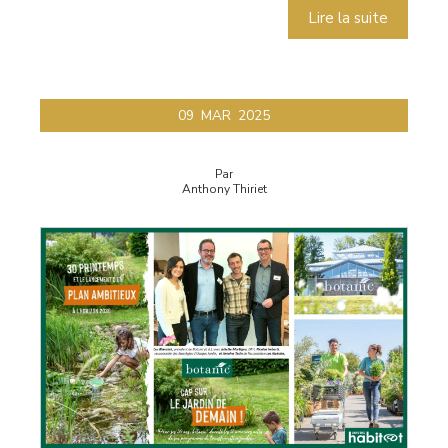
Lire la suite
09
MAR
2025
Par
Anthony Thiriet