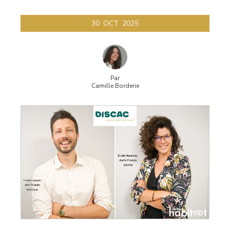
30
OCT
2025
Par
Camille Borderie