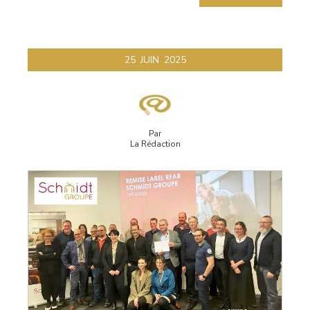
25
JUIN
2025
Par
La Rédaction