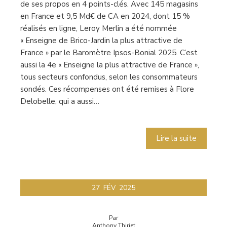
de ses propos en 4 points-clés. Avec 145 magasins
en France et 9,5 Md€ de CA en 2024, dont 15 %
réalisés en ligne, Leroy Merlin a été nommée
« Enseigne de Brico-Jardin la plus attractive de
France » par le Baromètre Ipsos-Bonial 2025. C’est
aussi la 4e « Enseigne la plus attractive de France »,
tous secteurs confondus, selon les consommateurs
sondés. Ces récompenses ont été remises à Flore
Delobelle, qui a aussi…
Lire la suite
27
FÉV
2025
Par
Anthony Thiriet