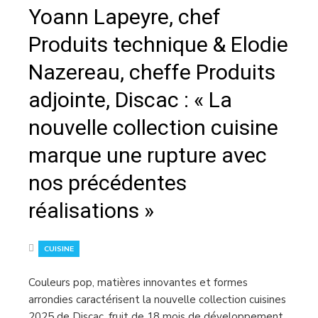
Yoann Lapeyre, chef
Produits technique & Elodie
Nazereau, cheffe Produits
adjointe, Discac : « La
nouvelle collection cuisine
marque une rupture avec
nos précédentes
réalisations »
CUISINE
Couleurs pop, matières innovantes et formes
arrondies caractérisent la nouvelle collection cuisines
2025 de Discac, fruit de 18 mois de développement.