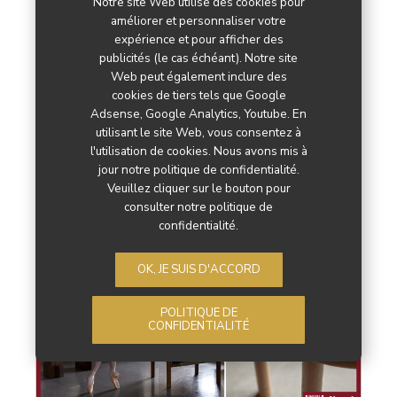
Notre site Web utilise des cookies pour
améliorer et personnaliser votre
expérience et pour afficher des
publicités (le cas échéant). Notre site
25
FÉV
2025
Web peut également inclure des
cookies de tiers tels que Google
Adsense, Google Analytics, Youtube. En
utilisant le site Web, vous consentez à
l'utilisation de cookies. Nous avons mis à
Par
jour notre politique de confidentialité.
Maxime Gouet
Veuillez cliquer sur le bouton pour
consulter notre politique de
confidentialité.
OK, JE SUIS D'ACCORD
POLITIQUE DE
CONFIDENTIALITÉ